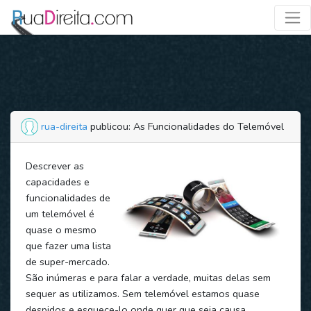
rua-direita
publicou: As Funcionalidades do Telemóvel
Descrever as
capacidades e
funcionalidades de
um telemóvel é
quase o mesmo
que fazer uma lista
de super-mercado.
São inúmeras e para falar a verdade, muitas delas sem
sequer as utilizamos. Sem telemóvel estamos quase
despidos e esquece-lo onde quer que seja causa