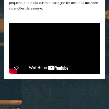
pequena que nada custa a carregar foi uma das melhore
invenções de sempre.