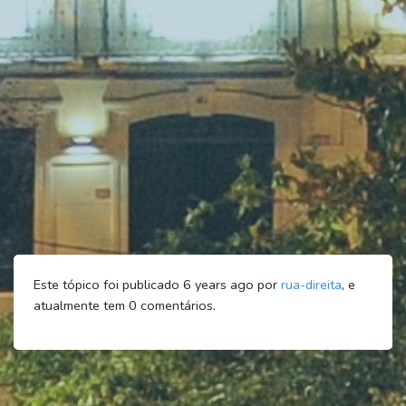
Este tópico foi publicado 6 years ago por
rua-direita
, e
atualmente tem
0
comentários.