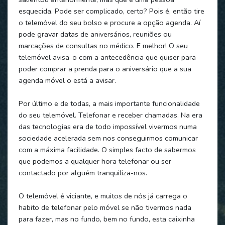
esquecida. Pode ser complicado, certo? Pois é, então tire
o telemóvel do seu bolso e procure a opção agenda. Aí
pode gravar datas de aniversários, reuniões ou
marcações de consultas no médico. E melhor! O seu
telemóvel avisa-o com a antecedência que quiser para
poder comprar a prenda para o aniversário que a sua
agenda móvel o está a avisar.
Por último e de todas, a mais importante funcionalidade
do seu telemóvel. Telefonar e receber chamadas. Na era
das tecnologias era de todo impossível vivermos numa
sociedade acelerada sem nos conseguirmos comunicar
com a máxima facilidade. O simples facto de sabermos
que podemos a qualquer hora telefonar ou ser
contactado por alguém tranquiliza-nos.
O telemóvel é viciante, e muitos de nós já carrega o
habito de telefonar pelo móvel se não tivermos nada
para fazer, mas no fundo, bem no fundo, esta caixinha