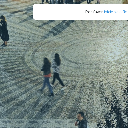
Por favor
inicie sessão