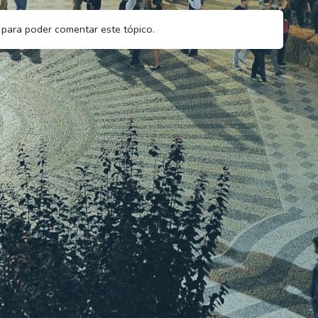
para poder comentar este tópico.