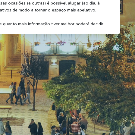
as ocasiões (e outras) é possível alugar (ao dia, à
ativos de modo a tornar o espaço mais apelativo.
 quanto mais informação tiver melhor poderá decidir.