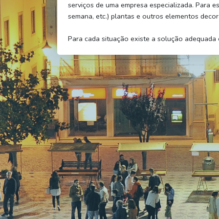
serviços de uma empresa especializada. Para ess
semana, etc.) plantas e outros elementos decor
Para cada situação existe a solução adequada e