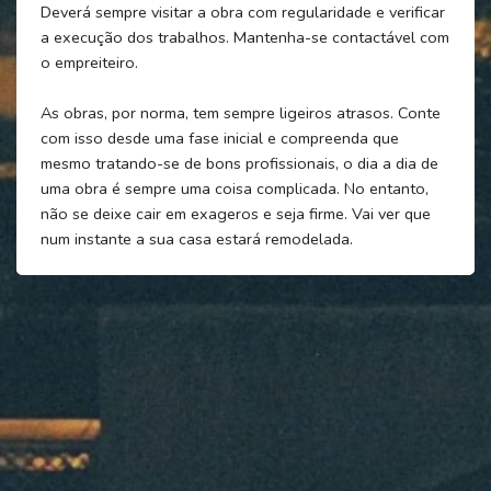
Deverá sempre visitar a obra com regularidade e verificar
a execução dos trabalhos. Mantenha-se contactável com
o empreiteiro.
As obras, por norma, tem sempre ligeiros atrasos. Conte
com isso desde uma fase inicial e compreenda que
mesmo tratando-se de bons profissionais, o dia a dia de
uma obra é sempre uma coisa complicada. No entanto,
não se deixe cair em exageros e seja firme. Vai ver que
num instante a sua casa estará remodelada.