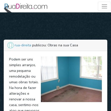
rua-direita
publicou: Obras na sua Casa
Podem ser uns
simples arranjos,
uma pequena
remodelação ou
umas obras totais.
Na hora de fazer
alterações e
renovar a nossa
casa, sentimo-nos
algo que nervosos.