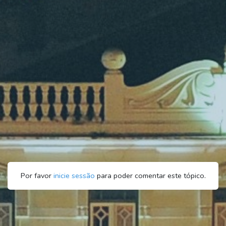
Por favor
inicie sessão
para poder comentar este tópico.