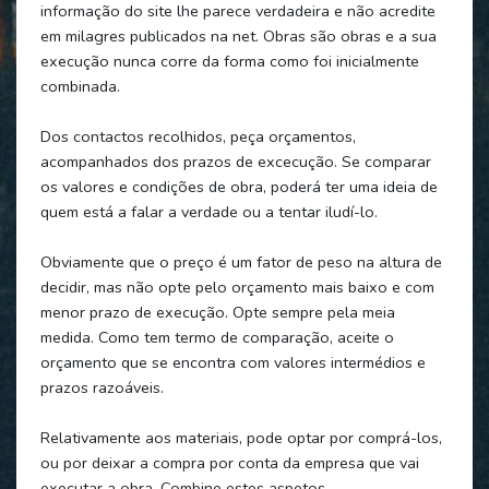
informação do site lhe parece verdadeira e não acredite
em milagres publicados na net. Obras são obras e a sua
execução nunca corre da forma como foi inicialmente
combinada.
Dos contactos recolhidos, peça orçamentos,
acompanhados dos prazos de excecução. Se comparar
os valores e condições de obra, poderá ter uma ideia de
quem está a falar a verdade ou a tentar iludí-lo.
Obviamente que o preço é um fator de peso na altura de
decidir, mas não opte pelo orçamento mais baixo e com
menor prazo de execução. Opte sempre pela meia
medida. Como tem termo de comparação, aceite o
orçamento que se encontra com valores intermédios e
prazos razoáveis.
Relativamente aos materiais, pode optar por comprá-los,
ou por deixar a compra por conta da empresa que vai
executar a obra. Combine estes aspetos