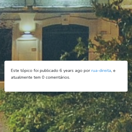
Este tópico foi publicado 6 years ago por
rua-direita
, e
atualmente tem
0
comentários.