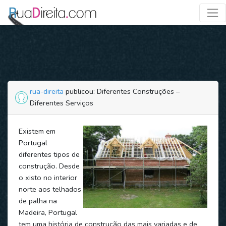
rua-direita
publicou: Diferentes Construções –
Diferentes Serviços
Existem em
Portugal
diferentes tipos de
construção. Desde
o xisto no interior
norte aos telhados
de palha na
Madeira, Portugal
tem uma história de construção das mais variadas e de