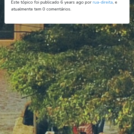
Este tópico foi publicado 6 years ago por
rua-direita
, e
atualmente tem
0
comentários.