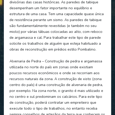
divisórias das casas históricas. As paredes de tabique
desempenham um fator importante no equilíbrio e
estrutura de uma casa. Tem uma capacidade quase única
de resistência perante um sismo. As paredes de tabique
são fundamentalmente revestidas (e também no seu
miolo) por várias tábuas colocadas ao alto, com reboco
de argamassa e cal. Para trabalhar este tipo de parede
solicite os trabalhos de alguém que esteja habituado a
obras de reconstrução em prédios estilo Pombalino.
Alvenaria de Pedra – Construção de pedra e argamassa
utilizada no norte do país em zonas onde existiam
poucos recursos económicos e onde se recorriam aos
recursos naturais da zona. A construção de xisto (zona
centro do país) é uma construção de alvenaria de pedra,
por exemplo. Na zona norte, o granito é mais utilizado e
no centro e sul predominam os calcários. Para este tipo
de construção, poderá contratar um empreiteiro que
execute todo o tipo de trabalhos, no entanto receba
sempre conselhos de artesãos da terra que conhecem os