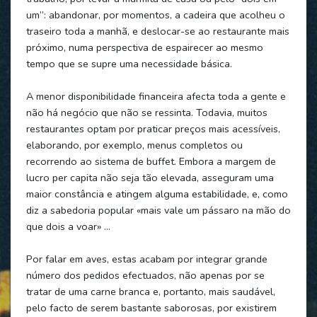
um”: abandonar, por momentos, a cadeira que acolheu o
traseiro toda a manhã, e deslocar-se ao restaurante mais
próximo, numa perspectiva de espairecer ao mesmo
tempo que se supre uma necessidade básica.
A menor disponibilidade financeira afecta toda a gente e
não há negócio que não se ressinta. Todavia, muitos
restaurantes optam por praticar preços mais acessíveis,
elaborando, por exemplo, menus completos ou
recorrendo ao sistema de buffet. Embora a margem de
lucro per capita não seja tão elevada, asseguram uma
maior constância e atingem alguma estabilidade, e, como
diz a sabedoria popular «mais vale um pássaro na mão do
que dois a voar» …
Por falar em aves, estas acabam por integrar grande
número dos pedidos efectuados, não apenas por se
tratar de uma carne branca e, portanto, mais saudável,
pelo facto de serem bastante saborosas, por existirem