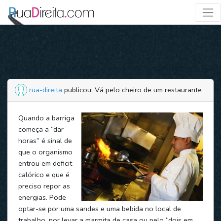
rua-direita
publicou: Vá pelo cheiro de um restaurante
Quando a barriga
começa a “dar
horas” é sinal de
que o organismo
entrou em deficit
calórico e que é
preciso repor as
energias. Pode
optar-se por uma sandes e uma bebida no local de
trabalho, por levar a marmita de casa ou pelo “dois em