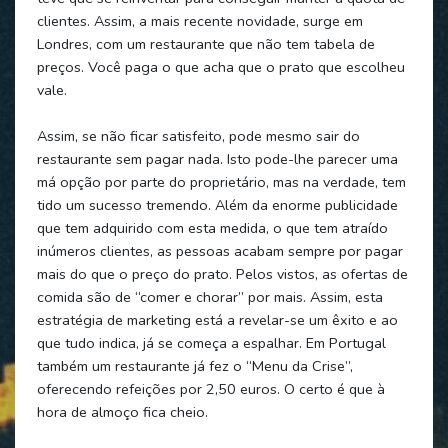
clientes. Assim, a mais recente novidade, surge em
Londres, com um restaurante que não tem tabela de
preços. Você paga o que acha que o prato que escolheu
vale.
Assim, se não ficar satisfeito, pode mesmo sair do
restaurante sem pagar nada. Isto pode-lhe parecer uma
má opção por parte do proprietário, mas na verdade, tem
tido um sucesso tremendo. Além da enorme publicidade
que tem adquirido com esta medida, o que tem atraído
inúmeros clientes, as pessoas acabam sempre por pagar
mais do que o preço do prato. Pelos vistos, as ofertas de
comida são de “comer e chorar” por mais. Assim, esta
estratégia de marketing está a revelar-se um êxito e ao
que tudo indica, já se começa a espalhar. Em Portugal
também um restaurante já fez o “Menu da Crise”,
oferecendo refeições por 2,50 euros. O certo é que à
hora de almoço fica cheio.