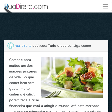
rua-direita
publicou: Tudo o que consiga comer
Comer é para
muitos um dos
maiores prazeres
da vida. Só que
comer bem sem
gastar muito
dinheiro é difícil,
porém face à crise
financeira que está a atingir o mundo, até este mercado
teve que se reinventar para conseguir manter a quota de