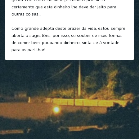
certamente que este dinheiro lhe deve dar jeito para
outras coisas…
Como grande adepta deste prazer da vida, estou sempre
aberta a sugestões, por isso, se souber de mais formas
de comer bem, poupando dinheiro, sinta-se à vontade
para as partilhar!