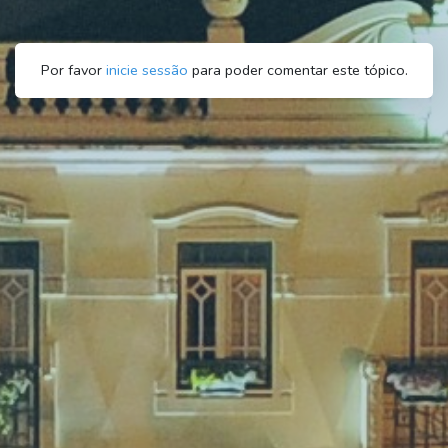
Por favor
inicie sessão
para poder comentar este tópico.