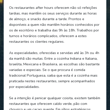
Os restaurantes after hours oferecem não só refeições
tardias, mas mantêm os seus serviços durante as horas
de almoço, e snacks durante a tarde. Prontos e
disponíveis a quem não mantêm horários conhecidos por
os de escritório e trabalha das 9h às 18h. Trabalhos por
turnos e horários complicados, oferecem a estes
restaurantes os clientes regulares.
As especialidades, oferecidas e servidas até às 3h ou 4h
da manhã são muitas. Entre a cozinha Indiana e Italiana,
Israelita, Mexicana e Brasileira, as escolhas são bastante
variadas e especiais. Se o que procura é comida
tradicional Portuguesa, saiba que esta é a cozinha mais
praticada nestes restaurantes, sempre acompanhados
por especialidades.
Se a intenção é penicar qualquer coisita, existem também
restaurantes que oferecem caldo verde, pão com
chouriço e um cacao quente. Em sítios estratégicos,