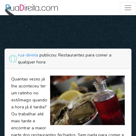
rua-direita
publicou: Restaurantes para comer a
qualquer hora
Quantas vezes já
lhe aconteceu ter
um ratinho no
estômago quando
a hora já é tardia?
Ou trabalhar até
mais tarde e
encontrar a maior
parte dos restaurantes fechados. Sem nada para comer e