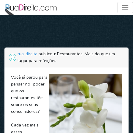
rua-direita
publicou: Restaurantes: Mais do que um
lugar para refeições
Você já parou para
pensar no “poder”
que os
restaurantes têm
sobre os seus
consumidores?
Cada vez mais
esses