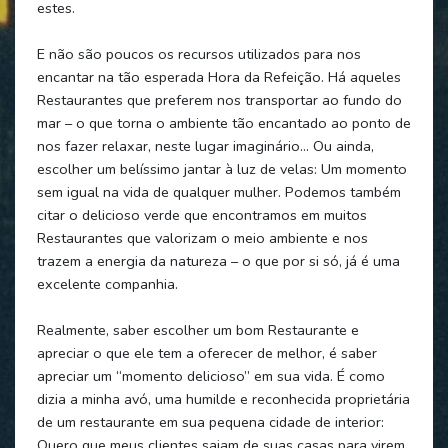
estes.
E não são poucos os recursos utilizados para nos
encantar na tão esperada Hora da Refeição. Há aqueles
Restaurantes que preferem nos transportar ao fundo do
mar – o que torna o ambiente tão encantado ao ponto de
nos fazer relaxar, neste lugar imaginário... Ou ainda,
escolher um belíssimo jantar à luz de velas: Um momento
sem igual na vida de qualquer mulher. Podemos também
citar o delicioso verde que encontramos em muitos
Restaurantes que valorizam o meio ambiente e nos
trazem a energia da natureza – o que por si só, já é uma
excelente companhia.
Realmente, saber escolher um bom Restaurante e
apreciar o que ele tem a oferecer de melhor, é saber
apreciar um “momento delicioso” em sua vida. É como
dizia a minha avó, uma humilde e reconhecida proprietária
de um restaurante em sua pequena cidade de interior:
Quero que meus clientes saiam de suas casas para virem