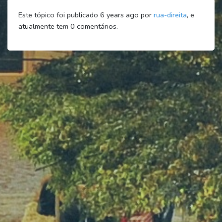
Este tópico foi publicado 6 years ago por
rua-direita
, e
atualmente tem
0
comentários.