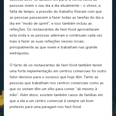
pessoas vivem o seu dia a dia atualmente – o stress, a
falta de tempo, a pressão do trabalho fizeram com que
as pessoas passassem a fazer todas as tarefas do dia a
dia em “modo de sprint”, e isso também incluiu as
refeições. Os restaurantes de fast-food aproveitaram
esta onda e as pessoas aderiram e continuam cada vez
mais a fazer as suas refeições nesses locais,
principalmente as que vivem e trabalham nas grande
metrópoles.
O facto de os restaurantes de fast-food também terem
uma forte implementação em centros comerciais foi outro
fator decisivo para o sucesso que hoje têm. Tanto as
pessoas que trabalham nos centros comerciais como as
que os visitam têm um sítio para comer “ali mesmo à
mão”. Além disso, existem também casos de famílias em
que a ida a um centro comercial é sempre um bom
pretexto para uma paragem nos fast-food.