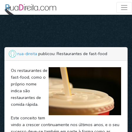
rua-direita
publicou: Restaurantes de fast-food
Os restaurantes de
fast-food, como o
próprio nome
indica são
restaurantes de
comida rápida.
Este conceito tem
vindo a crescer continuamente nos últimos anos, e o seu
sucesso deve-se também em parte à forma como as