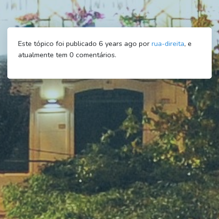
Este tópico foi publicado 6 years ago por
rua-direita
, e
atualmente tem
0
comentários.