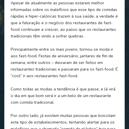
Apesar de atualmente as pessoas estarem melhor
informadas sobre os malefícios que esse tipo de comidas
rápidas e hiper-calóricas trazem à sua saúde, a verdade é
que a faturação e o negócio dos restaurantes de fast-
food continuam a crescer, ao passo que os restaurantes
tradicionais têm vindo a sofrer quebras.
Principalmente entre os mais jovens, tornou-se moda ir
aos fast-food. Festas de aniversário, jantares de fim de
semana, entre outros – deixaram de ser feitos em
restaurantes tradicionais e passaram para os fast-food. É
“cool” ir aos restaurantes fast-food.
Como todas as modas a tendência é que passe, e lá virá
o dia em que bom será ir a um belo de um restaurante
com comida tradicional.
Por outro lado, já existem muitas pessoas que boicotam
este tipo de estabelecimentos, tentando alertar para os
malefícios que a chamada “comida de plástico” traz para