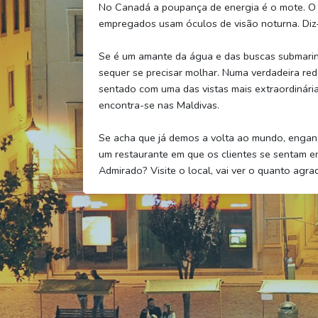
No Canadá a poupança de energia é o mote. O 
empregados usam óculos de visão noturna. Di
Se é um amante da água e das buscas submarin
sequer se precisar molhar. Numa verdadeira redom
sentado com uma das vistas mais extraordinária
encontra-se nas Maldivas.
Se acha que já demos a volta ao mundo, engana-
um restaurante em que os clientes se sentam em
Admirado? Visite o local, vai ver o quanto agrad