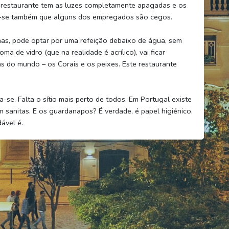
restaurante tem as luzes completamente apagadas e os
z-se também que alguns dos empregados são cegos.
as, pode optar por uma refeição debaixo de água, sem
a de vidro (que na realidade é acrílico), vai ficar
s do mundo – os Corais e os peixes. Este restaurante
se. Falta o sítio mais perto de todos. Em Portugal existe
 sanitas. E os guardanapos? É verdade, é papel higiénico.
ável é.