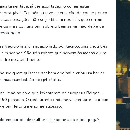
mais lamentável já lhe aconteceu, o comer estar
m intragável. Também já teve a sensação de comer pouco
estas sensações não se justificam nos dias que correm
e os mais comuns têm sobre o bem servir, não deixe de
pressionado.
es tradicionais, um apaixonado por tecnologias criou três
sim senhor. São três robots que servem às mesas e jura
sastre no atendimento.
houve quem quisesse ser bem original e criou um bar de
s, mas num balcão de gelo total.
stas, imagine só o que inventaram os europeus Belgas –
50 pessoas. O restaurante onde se vai sentar e ficar com
 e tem feito um enorme sucesso.
ido em corpos de mulheres. Imagine se a moda pega?