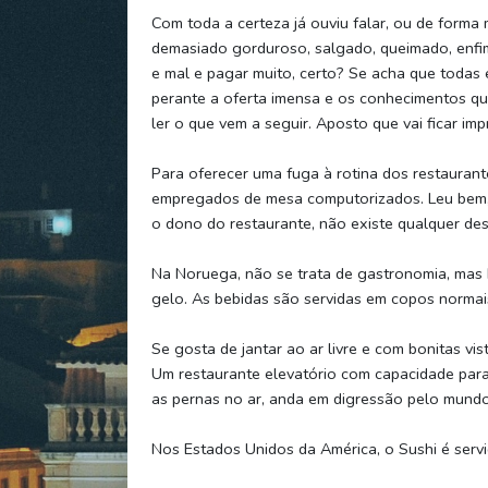
Com toda a certeza já ouviu falar, ou de forma 
demasiado gorduroso, salgado, queimado, enfi
e mal e pagar muito, certo? Se acha que todas 
perante a oferta imensa e os conhecimentos qu
ler o que vem a seguir. Aposto que vai ficar im
Para oferecer uma fuga à rotina dos restaurant
empregados de mesa computorizados. Leu bem, 
o dono do restaurante, não existe qualquer de
Na Noruega, não se trata de gastronomia, mas 
gelo. As bebidas são servidas em copos normai
Se gosta de jantar ao ar livre e com bonitas vi
Um restaurante elevatório com capacidade para 
as pernas no ar, anda em digressão pelo mundo
Nos Estados Unidos da América, o Sushi é serv