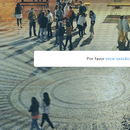
Por favor
inicie sessão