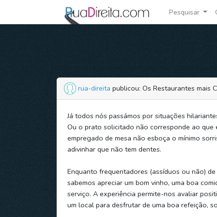
Pesquisar
rua-direita
publicou: Os Restaurantes mais 
Já todos nós passámos por situações hilariante
Ou o prato solicitado não corresponde ao que
empregado de mesa não esboça o mínimo sorri
adivinhar que não tem dentes.
Enquanto frequentadores (assíduos ou não) de 
sabemos apreciar um bom vinho, uma boa comi
serviço. A experiência permite-nos avaliar posi
um local para desfrutar de uma boa refeição, 