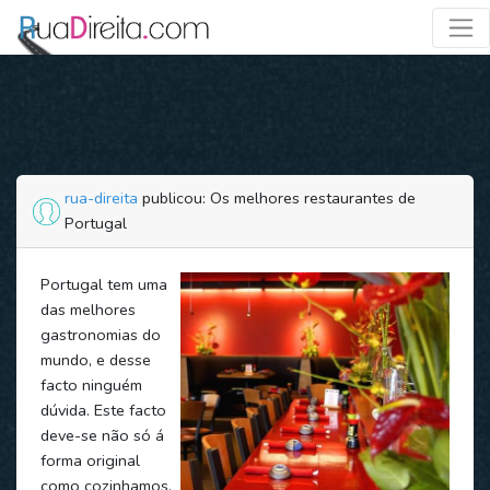
rua-direita
publicou: Os melhores restaurantes de
Portugal
Portugal tem uma
das melhores
gastronomias do
mundo, e desse
facto ninguém
dúvida. Este facto
deve-se não só á
forma original
como cozinhamos,