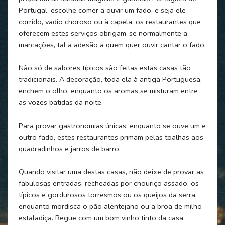
Portugal, escolhe comer a ouvir um fado, e seja ele
corrido, vadio choroso ou à capela, os restaurantes que
oferecem estes serviços obrigam-se normalmente a
marcações, tal a adesão a quem quer ouvir cantar o fado.
Não só de sabores típicos são feitas estas casas tão
tradicionais. A decoração, toda ela à antiga Portuguesa,
enchem o olho, enquanto os aromas se misturam entre
as vozes batidas da noite.
Para provar gastronomias únicas, enquanto se ouve um e
outro fado, estes restaurantes primam pelas toalhas aos
quadradinhos e jarros de barro.
Quando visitar uma destas casas, não deixe de provar as
fabulosas entradas, recheadas por chouriço assado, os
típicos e gordurosos torresmos ou os queijos da serra,
enquanto mordisca o pão alentejano ou a broa de milho
estaladiça. Regue com um bom vinho tinto da casa