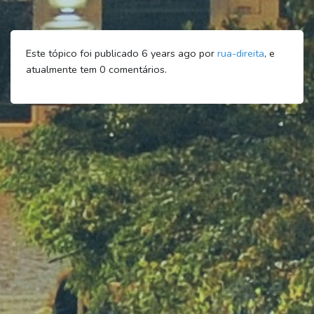
Este tópico foi publicado 6 years ago por
rua-direita
, e
atualmente tem
0
comentários.