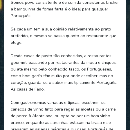
Somos povo consistente e de comida consistente. Encher
a barriguinha de forma farta é o ideal para qualquer
Português.
Se cada um tem a sua opinião relativamente ao prato
preferido, o mesmo se passa quanto ao restaurante que
elege.
Desde casas de pasto tão conhecidas, a restaurantes
gourmet, passando por restaurantes da moda e chiques,
ou até mesmo pelo conhecido tasco, os Portugueses,
como bom garfo têm muito por onde escolher, mas no
coração, guarda-se o sabor mais tipicamente Português.
As casas de Fado.
Com gastronomias variadas e típicas, escolhem-se
canecos de vinho tinto para regar as moelas ou a carne
de porco à Alentejana, ou opta-se por um bom vinho
branco, enquanto as sardinhas estalam na brasa e se
preparam as saladas mágicas e gulosas. Português de