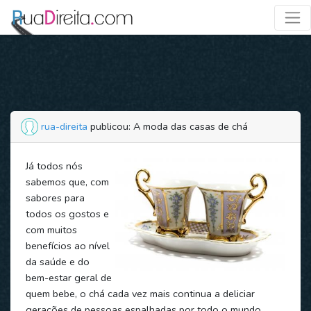
rua-direita
publicou: A moda das casas de chá
Já todos nós
sabemos que, com
sabores para
todos os gostos e
com muitos
benefícios ao nível
da saúde e do
bem-estar geral de
quem bebe, o chá cada vez mais continua a deliciar
gerações de pessoas espalhadas por todo o mundo,