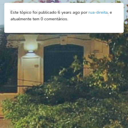
Este tópico foi publicado 6 years ago por
rua-direita
, e
atualmente tem
0
comentários.