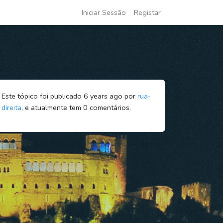
Iniciar Sessão
Registar
Este tópico foi publicado 6 years ago por
rua-
direita
, e atualmente tem
0
comentários.