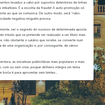
entos levados a cabo por supostos detentores de linhas
s imbatíveis. É a escolta da fraude! A auto-promoção só
ente ao que se comunica. De outro modo, será “rabo
icidade negativa ninguém precisa.
ivamente, ser o segredo do sucesso de determinada aposta
o intuito que se pretende ver realizado a um título mais
que, não obstante o salário que recebe, se converte num
 de uma organização e, por conseguinte, de vários
tura, as iniciativas publicitárias mais populares e mais
e, com ou sem crise, poupar dinheiro integra um tema
e borla é para aproveitar sem limites…