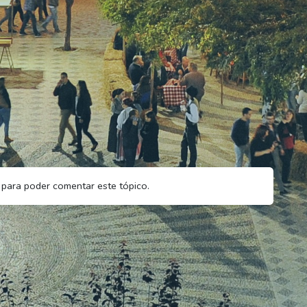
para poder comentar este tópico.