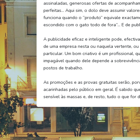
assinaladas, generosas ofertas de acompanham
perfeitas… Aqui sim, o dolo deve assumir valore
funciona quando o “produto” equivale exactam
escondido com o gato todo de fora”… E de publ
A publicidade eficaz e inteligente pode, efect
de uma empresa nesta ou naquela vertente, ou d
particular. Um bom criativo é um profissional, 
impagável quando dele depende a sobrevivência
postos de trabalho.
As promoções e as provas gratuitas serão, porven
acarinhadas pelo público em geral. É sabido qu
sensível às massas e, de resto, tudo o que for d