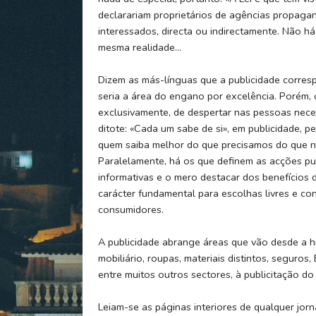
declarariam proprietários de agências propagan
interessados, directa ou indirectamente. Não há
mesma realidade…
Dizem as más-línguas que a publicidade correspo
seria a área do engano por excelência. Porém,
exclusivamente, de despertar nas pessoas nece
ditote: «Cada um sabe de si», em publicidade, pe
quem saiba melhor do que precisamos do que n
Paralelamente, há os que definem as acções pub
informativas e o mero destacar dos benefícios d
carácter fundamental para escolhas livres e con
consumidores.
A publicidade abrange áreas que vão desde a hi
mobiliário, roupas, materiais distintos, seguros
entre muitos outros sectores, à publicitação do
Leiam-se as páginas interiores de qualquer jor