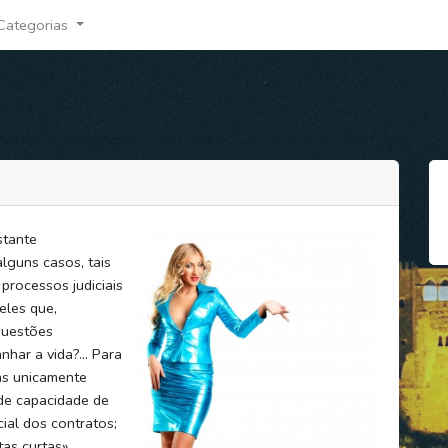
Categorias
stante
lguns casos, tais
processos judiciais
les que,
questões
har a vida?... Para
as unicamente
 de capacidade de
ial dos contratos;
tas curtas»,