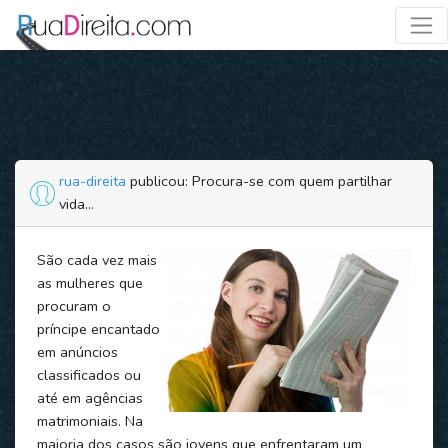
rua-direita
publicou: Procura-se com quem partilhar
vida...
São cada vez mais
as mulheres que
procuram o
príncipe encantado
em anúncios
classificados ou
até em agências
matrimoniais. Na
maioria dos casos são jovens que enfrentaram um