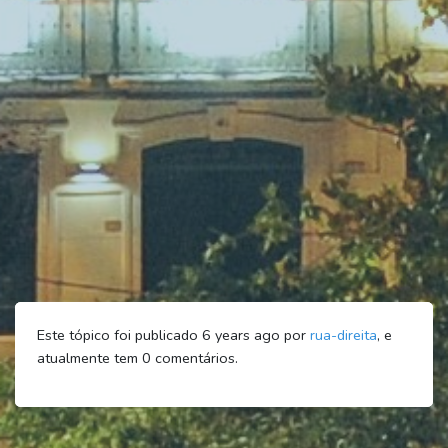
Este tópico foi publicado 6 years ago por
rua-direita
, e
atualmente tem
0
comentários.