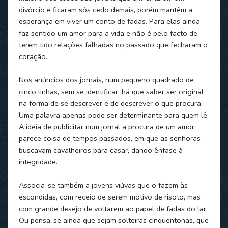
divórcio e ficaram sós cedo demais, porém mantêm a
esperança em viver um conto de fadas. Para elas ainda
faz sentido um amor para a vida e não é pelo facto de
terem tido relações falhadas no passado que fecharam o
coração.
Nos anúncios dos jornais, num pequeno quadrado de
cinco linhas, sem se identificar, há que saber ser original
na forma de se descrever e de descrever o que procura.
Uma palavra apenas pode ser determinante para quem lê.
A ideia de publicitar num jornal a procura de um amor
parece coisa de tempos passados, em que as senhoras
buscavam cavalheiros para casar, dando ênfase à
integridade.
Associa-se também a jovens viúvas que o fazem às
escondidas, com receio de serem motivo de risoto, mas
com grande desejo de voltarem ao papel de fadas do lar.
Ou pensa-se ainda que sejam solteiras cinquentonas, que