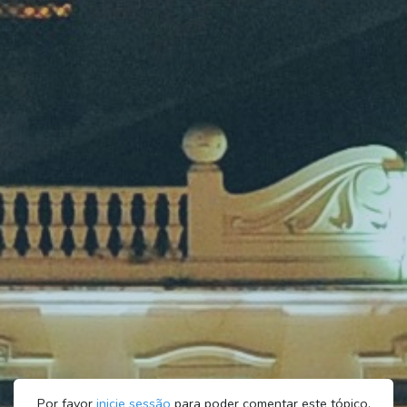
Por favor
inicie sessão
para poder comentar este tópico.