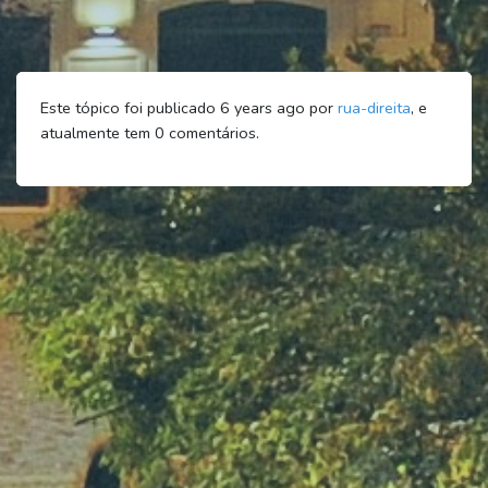
Este tópico foi publicado 6 years ago por
rua-direita
, e
atualmente tem
0
comentários.