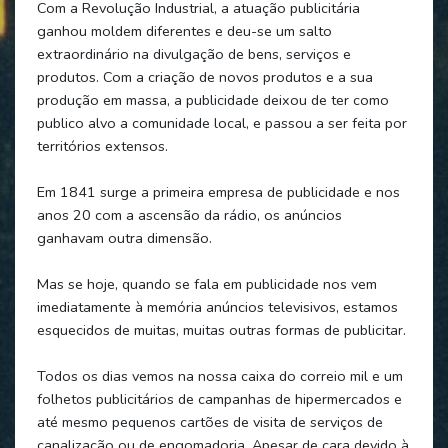
Com a Revolução Industrial, a atuação publicitária
ganhou moldem diferentes e deu-se um salto
extraordinário na divulgação de bens, serviços e
produtos. Com a criação de novos produtos e a sua
produção em massa, a publicidade deixou de ter como
publico alvo a comunidade local, e passou a ser feita por
territórios extensos.
Em 1841 surge a primeira empresa de publicidade e nos
anos 20 com a ascensão da rádio, os anúncios
ganhavam outra dimensão.
Mas se hoje, quando se fala em publicidade nos vem
imediatamente à memória anúncios televisivos, estamos
esquecidos de muitas, muitas outras formas de publicitar.
Todos os dias vemos na nossa caixa do correio mil e um
folhetos publicitários de campanhas de hipermercados e
até mesmo pequenos cartões de visita de serviços de
canalização ou de engomadoria. Apesar de cara devido à