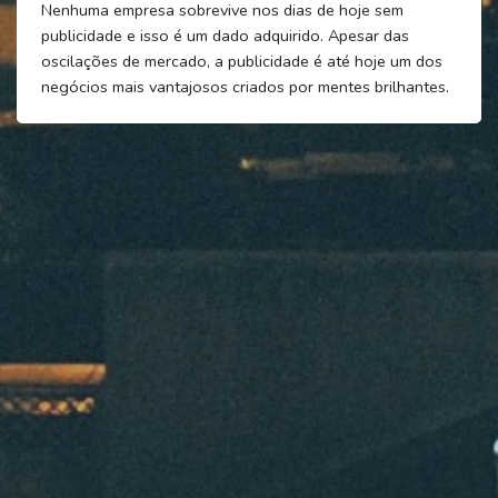
Nenhuma empresa sobrevive nos dias de hoje sem
publicidade e isso é um dado adquirido. Apesar das
oscilações de mercado, a publicidade é até hoje um dos
negócios mais vantajosos criados por mentes brilhantes.