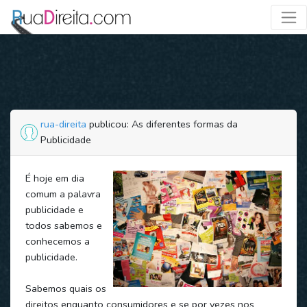
rua-direita
publicou: As diferentes formas da
Publicidade
É hoje em dia
comum a palavra
publicidade e
todos sabemos e
conhecemos a
publicidade.
Sabemos quais os
direitos enquanto consumidores e se por vezes nos