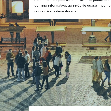
domínio informativo, ao invés de quase impor, 
concorrência desenfreada.