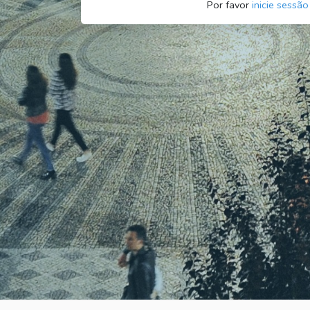
Por favor
inicie sessão