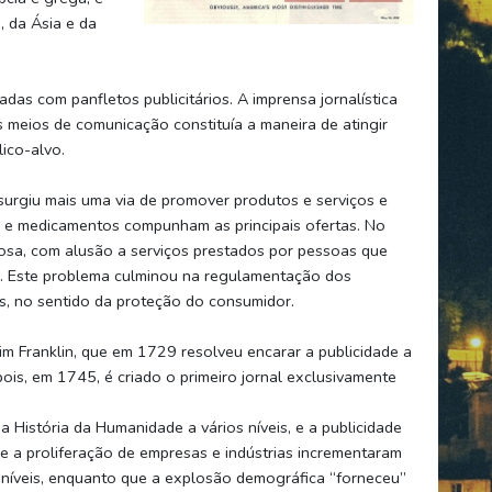
, da Ásia e da
iadas com panfletos publicitários. A imprensa jornalística
s meios de comunicação constituía a maneira de atingir
lico-alvo.
surgiu mais uma via de promover produtos e serviços e
ais e medicamentos compunham as principais ofertas. No
sa, com alusão a serviços prestados por pessoas que
er. Este problema culminou na regulamentação dos
s, no sentido da proteção do consumidor.
im Franklin, que em 1729 resolveu encarar a publicidade a
ois, em 1745, é criado o primeiro jornal exclusivamente
a História da Humanidade a vários níveis, e a publicidade
e a proliferação de empresas e indústrias incrementaram
níveis, enquanto que a explosão demográfica “forneceu”