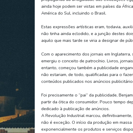
ainda hoje podem ser vistas em países da África
América do Sul, incluindo o Brasil.
Estas expressões artísticas eram, todavia, auxil
não tinha ainda eclodido, e a junção destes doi
aquilo que mais tarde se viria a designar de púb
Com o aparecimento dos jornais em Inglaterra, 
emergiu o conceito de patrocínio. Livros, jorn
entanto, começou também a publicidade engano
não estariam, de todo, qualificadas para o faz
conteúdos publicados nos anúncios publicitário
Foi precisamente o “pai” da publicidade, Benjam
partir da ótica do consumidor. Pouco tempo dep
dedicado à publicação de anúncios.
A Revolução Industrial marcou, definitivamente, 
não é exceção. O início da produção em massa 
exponencialmente os produtos e serviços dispo