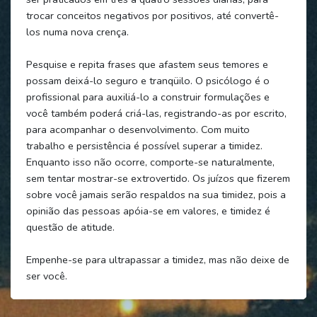
trocar conceitos negativos por positivos, até convertê-
los numa nova crença.
Pesquise e repita frases que afastem seus temores e
possam deixá-lo seguro e tranqüilo. O psicólogo é o
profissional para auxiliá-lo a construir formulações e
você também poderá criá-las, registrando-as por escrito,
para acompanhar o desenvolvimento. Com muito
trabalho e persistência é possível superar a timidez.
Enquanto isso não ocorre, comporte-se naturalmente,
sem tentar mostrar-se extrovertido. Os juízos que fizerem
sobre você jamais serão respaldos na sua timidez, pois a
opinião das pessoas apóia-se em valores, e timidez é
questão de atitude.
Empenhe-se para ultrapassar a timidez, mas não deixe de
ser você.