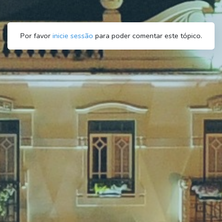
Por favor
inicie sessão
para poder comentar este tópico.