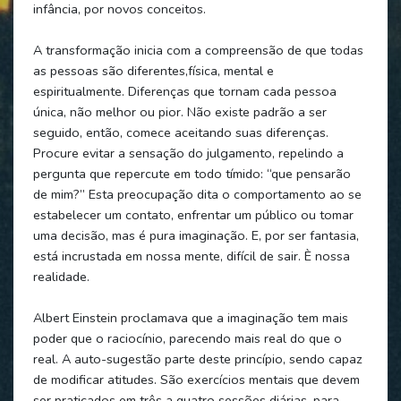
infância, por novos conceitos.
A transformação inicia com a compreensão de que todas
as pessoas são diferentes,física, mental e
espiritualmente. Diferenças que tornam cada pessoa
única, não melhor ou pior. Não existe padrão a ser
seguido, então, comece aceitando suas diferenças.
Procure evitar a sensação do julgamento, repelindo a
pergunta que repercute em todo tímido: “que pensarão
de mim?” Esta preocupação dita o comportamento ao se
estabelecer um contato, enfrentar um público ou tomar
uma decisão, mas é pura imaginação. E, por ser fantasia,
está incrustada em nossa mente, difícil de sair. È nossa
realidade.
Albert Einstein proclamava que a imaginação tem mais
poder que o raciocínio, parecendo mais real do que o
real. A auto-sugestão parte deste princípio, sendo capaz
de modificar atitudes. São exercícios mentais que devem
ser praticados em três a quatro sessões diárias, para