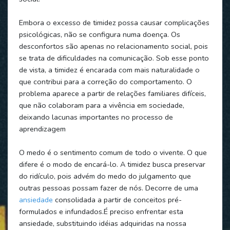
Embora o excesso de timidez possa causar complicações
psicológicas, não se configura numa doença. Os
desconfortos são apenas no relacionamento social, pois
se trata de dificuldades na comunicação. Sob esse ponto
de vista, a timidez é encarada com mais naturalidade o
que contribui para a correção do comportamento. O
problema aparece a partir de relações familiares difíceis,
que não colaboram para a vivência em sociedade,
deixando lacunas importantes no processo de
aprendizagem
O medo é o sentimento comum de todo o vivente. O que
difere é o modo de encará-lo. A timidez busca preservar
do ridículo, pois advém do medo do julgamento que
outras pessoas possam fazer de nós. Decorre de uma
ansiedade
consolidada a partir de conceitos pré-
formulados e infundados.É preciso enfrentar esta
ansiedade, substituindo idéias adquiridas na nossa