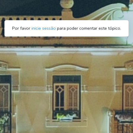
Por favor
inicie sessão
para poder comentar este tópico.