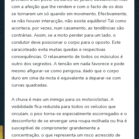
com a afeição que lhe rendem e com o facto de os dois
se tornarem um só quando em movimento. Efectivamente,
se não houver interacção, não existe equilíbrio! Tal como
acontece, por vezes, num casamento, as tendências são
contrárias. Assim, se a moto pender para um lado, o
condutor deve posicionar o corpo para o oposto. Este
saracoteado evita muitas quedas e respectivas
consequências. O relaxamento de todos os músculos é
outro dos segredos. A tensão em nada favorece e pode
mesmo afigurar-se como perigosa, dado que o corpo
duro em cima da mota é equivalente a deparar-se com
curvas quadradas.
A chuva é mais um inimigo para os motociclistas. A
visibilidade fica reduzida para todos os veículos que
circulam, o piso torna-se especialmente escorregadio e o
desconforto de se envergar uma roupa molhada ou fria é
susceptível de comprometer grandemente a
concentração, o que representa um risco acrescido de