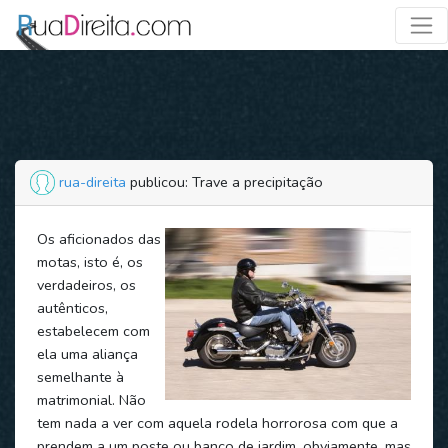
rua-direita
publicou: Trave a precipitação
Os aficionados das
motas, isto é, os
verdadeiros, os
autênticos,
estabelecem com
ela uma aliança
semelhante à
matrimonial. Não
tem nada a ver com aquela rodela horrorosa com que a
prendem a um poste ou banco de jardim, obviamente, mas