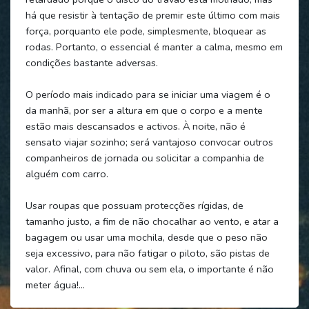
há que resistir à tentação de premir este último com mais
força, porquanto ele pode, simplesmente, bloquear as
rodas. Portanto, o essencial é manter a calma, mesmo em
condições bastante adversas.
O período mais indicado para se iniciar uma viagem é o
da manhã, por ser a altura em que o corpo e a mente
estão mais descansados e activos. À noite, não é
sensato viajar sozinho; será vantajoso convocar outros
companheiros de jornada ou solicitar a companhia de
alguém com carro.
Usar roupas que possuam protecções rígidas, de
tamanho justo, a fim de não chocalhar ao vento, e atar a
bagagem ou usar uma mochila, desde que o peso não
seja excessivo, para não fatigar o piloto, são pistas de
valor. Afinal, com chuva ou sem ela, o importante é não
meter água!...