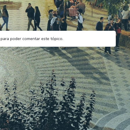
para poder comentar este tópico.