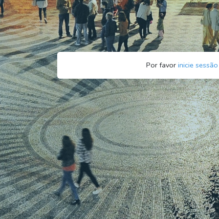
Por favor
inicie sessão