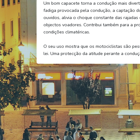
Um bom capacete torna a condução mais diverti
fadiga provocada pela condução, a captação do
ouvidos, alivia o choque constante das rajadas 
objectos voadores. Contribui também para a p
condições climatéricas.
O seu uso mostra que os motociclistas são pes
lei. Uma protecção da atitude perante a conduç