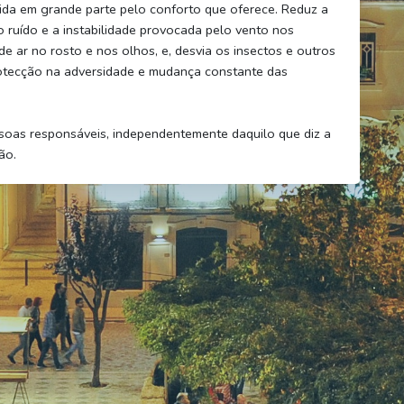
da em grande parte pelo conforto que oferece. Reduz a
 ruído e a instabilidade provocada pelo vento nos
de ar no rosto e nos olhos, e, desvia os insectos e outros
rotecção na adversidade e mudança constante das
soas responsáveis, independentemente daquilo que diz a
ão.