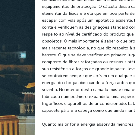
equipamentos de protecção. O cálculo dessa ca
elementar da física e é ela que em boa parte d
escapar com vida após um hipotético acidente
conta e verifiquem as designações standard cor
respeito ao nível de certificado do produto que
obsoletos. O mais importante é saber o que pro
mais recente tecnologia, no que diz respeito 
barrete. O que se deve verificar em primeiro l
composto de fibras reforçadas ou resinas sintét
sua resistência a forças de grande impacto, lev
se contraírem sempre que sofram um qualquer i
energia do choque diminuindo a força antes que
sozinha. No interior desta camada existe uma o
fabricada num polímero expandido, uma espéci
frigoríficos e aparelhos de ar condicionado. 
capacete pára e a cabeça como que ainda mant
Quanto maior for a energia absorvida menores