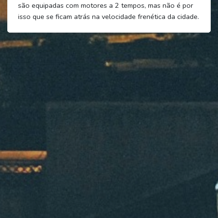
são equipadas com motores a 2 tempos, mas não é por
isso que se ficam atrás na velocidade frenética da cidade.