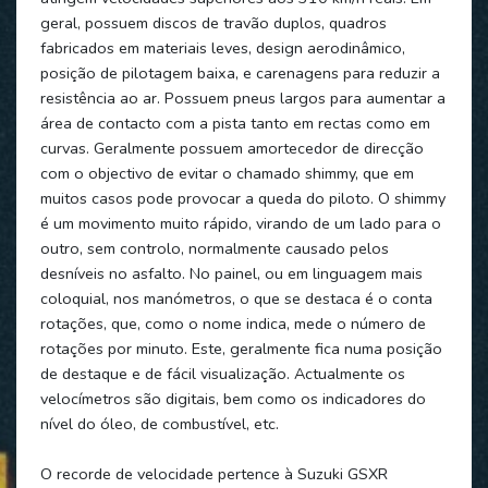
geral, possuem discos de travão duplos, quadros
fabricados em materiais leves, design aerodinâmico,
posição de pilotagem baixa, e carenagens para reduzir a
resistência ao ar. Possuem pneus largos para aumentar a
área de contacto com a pista tanto em rectas como em
curvas. Geralmente possuem amortecedor de direcção
com o objectivo de evitar o chamado shimmy, que em
muitos casos pode provocar a queda do piloto. O shimmy
é um movimento muito rápido, virando de um lado para o
outro, sem controlo, normalmente causado pelos
desníveis no asfalto. No painel, ou em linguagem mais
coloquial, nos manómetros, o que se destaca é o conta
rotações, que, como o nome indica, mede o número de
rotações por minuto. Este, geralmente fica numa posição
de destaque e de fácil visualização. Actualmente os
velocímetros são digitais, bem como os indicadores do
nível do óleo, de combustível, etc.
O recorde de velocidade pertence à Suzuki GSXR