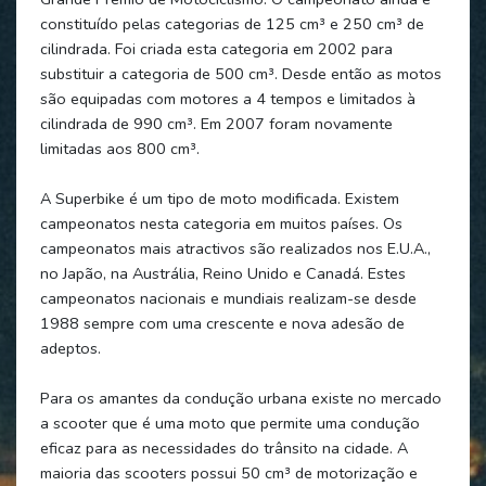
constituído pelas categorias de 125 cm³ e 250 cm³ de
cilindrada. Foi criada esta categoria em 2002 para
substituir a categoria de 500 cm³. Desde então as motos
são equipadas com motores a 4 tempos e limitados à
cilindrada de 990 cm³. Em 2007 foram novamente
limitadas aos 800 cm³.
A Superbike é um tipo de moto modificada. Existem
campeonatos nesta categoria em muitos países. Os
campeonatos mais atractivos são realizados nos E.U.A.,
no Japão, na Austrália, Reino Unido e Canadá. Estes
campeonatos nacionais e mundiais realizam-se desde
1988 sempre com uma crescente e nova adesão de
adeptos.
Para os amantes da condução urbana existe no mercado
a scooter que é uma moto que permite uma condução
eficaz para as necessidades do trânsito na cidade. A
maioria das scooters possui 50 cm³ de motorização e