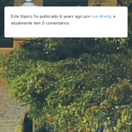
Este tópico foi publicado 6 years ago por
rua-direita
, e
atualmente tem
0
comentários.