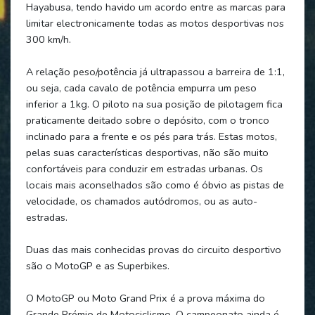
Hayabusa, tendo havido um acordo entre as marcas para
limitar electronicamente todas as motos desportivas nos
300 km/h.
A relação peso/potência já ultrapassou a barreira de 1:1,
ou seja, cada cavalo de potência empurra um peso
inferior a 1kg. O piloto na sua posição de pilotagem fica
praticamente deitado sobre o depósito, com o tronco
inclinado para a frente e os pés para trás. Estas motos,
pelas suas características desportivas, não são muito
confortáveis para conduzir em estradas urbanas. Os
locais mais aconselhados são como é óbvio as pistas de
velocidade, os chamados autódromos, ou as auto-
estradas.
Duas das mais conhecidas provas do circuito desportivo
são o MotoGP e as Superbikes.
O MotoGP ou Moto Grand Prix é a prova máxima do
Grande Prémio de Motociclismo. O campeonato ainda é