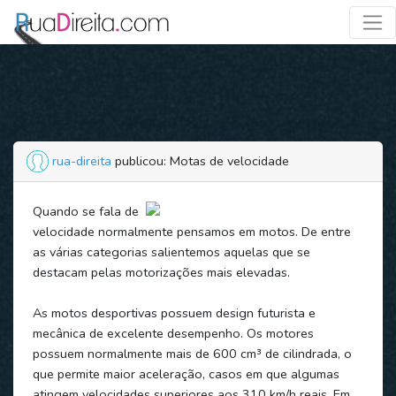
rua-direita
publicou: Motas de velocidade
Quando se fala de
velocidade normalmente pensamos em motos. De entre
as várias categorias salientemos aquelas que se
destacam pelas motorizações mais elevadas.
As motos desportivas possuem design futurista e
mecânica de excelente desempenho. Os motores
possuem normalmente mais de 600 cm³ de cilindrada, o
que permite maior aceleração, casos em que algumas
atingem velocidades superiores aos 310 km/h reais. Em