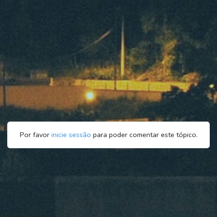
Por favor
inicie sessão
para poder comentar este tópico.