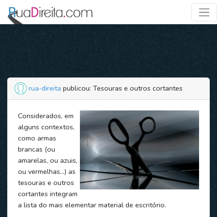
rua-direita
publicou: Tesouras e outros cortantes
Considerados, em
alguns contextos,
como armas
brancas (ou
amarelas, ou azuis,
ou vermelhas…) as
tesouras e outros
cortantes integram
a lista do mais elementar material de escritório.