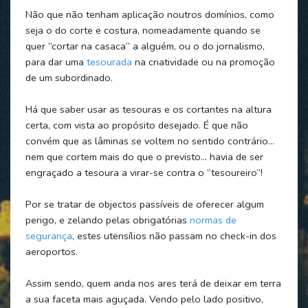
Não que não tenham aplicação noutros domínios, como
seja o do corte e costura, nomeadamente quando se
quer “cortar na casaca” a alguém, ou o do jornalismo,
para dar uma
tesourada
na criatividade ou na promoção
de um subordinado.
Há que saber usar as tesouras e os cortantes na altura
certa, com vista ao propósito desejado. É que não
convém que as lâminas se voltem no sentido contrário…
nem que cortem mais do que o previsto… havia de ser
engraçado a tesoura a virar-se contra o “tesoureiro”!
Por se tratar de objectos passíveis de oferecer algum
perigo, e zelando pelas obrigatórias
normas de
segurança
, estes utensílios não passam no check-in dos
aeroportos.
Assim sendo, quem anda nos ares terá de deixar em terra
a sua faceta mais aguçada. Vendo pelo lado positivo,