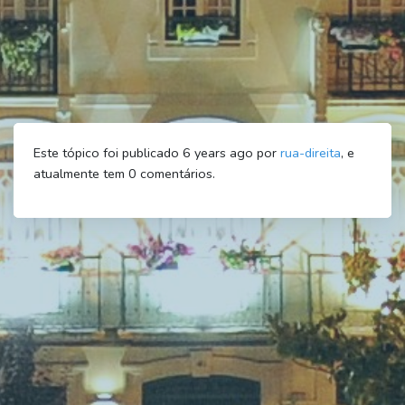
Este tópico foi publicado 6 years ago por
rua-direita
, e
atualmente tem
0
comentários.