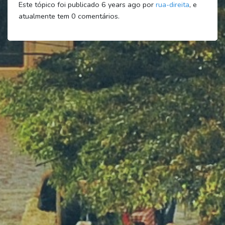
Este tópico foi publicado 6 years ago por
rua-direita
, e
atualmente tem
0
comentários.