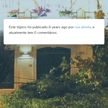
Este tópico foi publicado 6 years ago por
rua-direita
, e
atualmente tem
0
comentários.