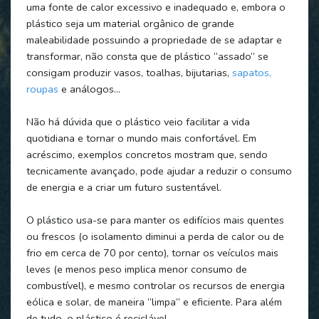
uma fonte de calor excessivo e inadequado e, embora o
plástico seja um material orgânico de grande
maleabilidade possuindo a propriedade de se adaptar e
transformar, não consta que de plástico “assado” se
consigam produzir vasos, toalhas, bijutarias,
sapatos,
roupas
e análogos…
Não há dúvida que o plástico veio facilitar a vida
quotidiana e tornar o mundo mais confortável. Em
acréscimo, exemplos concretos mostram que, sendo
tecnicamente avançado, pode ajudar a reduzir o consumo
de energia e a criar um futuro sustentável.
O plástico usa-se para manter os edifícios mais quentes
ou frescos (o isolamento diminui a perda de calor ou de
frio em cerca de 70 por cento), tornar os veículos mais
leves (e menos peso implica menor consumo de
combustível), e mesmo controlar os recursos de energia
eólica e solar, de maneira “limpa” e eficiente. Para além
de tudo, o plástico é reciclável.