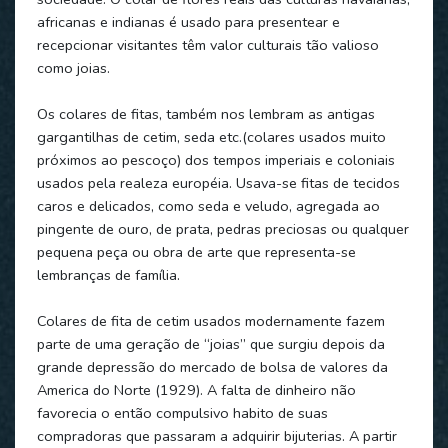
africanas e indianas é usado para presentear e
recepcionar visitantes têm valor culturais tão valioso
como joias.
Os colares de fitas, também nos lembram as antigas
gargantilhas de cetim, seda etc.(colares usados muito
próximos ao pescoço) dos tempos imperiais e coloniais
usados pela realeza européia. Usava-se fitas de tecidos
caros e delicados, como seda e veludo, agregada ao
pingente de ouro, de prata, pedras preciosas ou qualquer
pequena peça ou obra de arte que representa-se
lembranças de família.
Colares de fita de cetim usados modernamente fazem
parte de uma geração de “joias” que surgiu depois da
grande depressão do mercado de bolsa de valores da
America do Norte (1929). A falta de dinheiro não
favorecia o então compulsivo habito de suas
compradoras que passaram a adquirir bijuterias. A partir