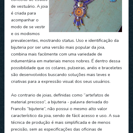
de vestuário. A joia
é criada para
acompanhar o
modo de se vestir
e os modismos
prevalecentes, mostrando status. Uso e identificação da
bijuteria por ser uma versão mais popular da joia,
combina mais facilmente com uma variedade de
indumentária em materiais menos nobres. É dentro dessa
possibilidade que os colares, pulseiras, anéis e braceletes
são desenvolvidos buscando soluções mais leves e
criativas para a expressão visual dos seus usuários.
Ao contrario de joias, definidas como “artefatos de
material precioso”, a bijuteria - palavra derivada do
Francês “bijuterie”, não possui o mesmo alto valor
característico da joia, sendo de fácil acesso e uso. A sua
técnica de produção é mais simplificada e de menos
precisão, sem as especificações das oficinas de