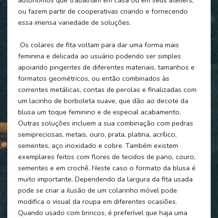
ou fazem partir de cooperativas criando e fornecendo
essa imensa variedade de soluções.
Os colares de fita voltam para dar uma forma mais
feminina e delicada ao usuário podendo ser simples
apoiando pingentes de diferentes materiais, tamanhos e
formatos geométricos, ou então combinados às
correntes metálicas, contas de perolas e finalizadas com
um lacinho de borboleta suave, que dão ao decote da
blusa um toque feminino e de especial acabamento.
Outras soluções incluem a sua combinação com pedras
semipreciosas, metais, ouro, prata, platina, acrílico,
sementes, aço inoxidado e cobre. Também existem
exemplares feitos com flores de tecidos de pano, couro,
sementes e em crochê. Neste caso o formato da blusa é
muito importante. Dependendo da largura da fita usada
pode se criar a ilusão de um colarinho móvel pode
modifica o visual da roupa em diferentes ocasiões.
Quando usado com brincos, é preferível que haja uma