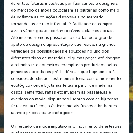
de então, futuras investidas por fabricantes e designers
do mercado da moda colocaram as bijuterias como meio
de sofistica as coleções disponíveis no mercado
tornando-as de uso informal. A facilidade de compra
atraia vários gostos cortando níveis e classes sociais.
Até mesmo homens passaram a usá-las pelo grande
apelo de design e apresentação que reside; na grande
variedade de possibilidades e soluções no uso dos
diferentes tipos de materiais. Algumas peças até chegam
a relembram os primeiros exemplares produzidos pelas
primeiras sociedades pré-históricas, que hoje em dia é
considerado chique - estar em sintonia com o movimento
ecológico- onde bijuterias feitas a partir de madeiras,
ossos, sementes, ráfias etc invadem as passarelas e
avenidas da moda, disputando lugares com as bijuterias
feitas em acrílicos, plásticos, metais fuscos e brilhantes
usando processos tecnológicos.
O mercado da moda impulsiona o movimento de artesões
autônomos que trabalham em casa ou em seus ateliers,