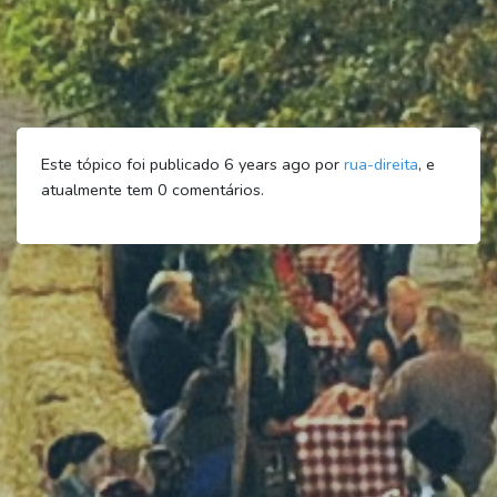
Este tópico foi publicado 6 years ago por
rua-direita
, e
atualmente tem
0
comentários.