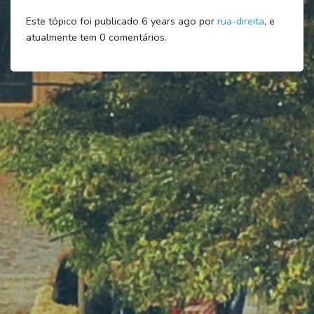
Este tópico foi publicado 6 years ago por
rua-direita
, e
atualmente tem
0
comentários.