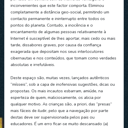
inconvenientes que este factor comporta. Eliminou
completamente a distância geo-social, permitindo um
contacto permanente e ininterrupto entre todos os
pontos do planeta. Contudo, a inocência e o
encantamento de algumas pessoas relativamente à
Internet é susceptível de lhes aportar, mais cedo ou mais
tarde, dissabores graves, por causa da confiança
exagerada que depositam nos seus interlocutores
cibernautas e nos conteúdos, que tomam como verdades
absolutas e irrefutáveis.
Deste espaço são, muitas vezes, lançados autênticos
“mísseis”, sob a capa de inofensivas sugestões, dicas ou
propostas. Os mais incautos esbarram, amiúde, na
esperteza de quem, maliciosamente, os alicia por
qualquer motivo. As crianças são, a priori, das “presas”
mais fáceis de iludir, pelo que a navegação por parte
destas deve ser supervisionada pelos pais ou
educadores. É um erro ficar-se muito descansado (a)