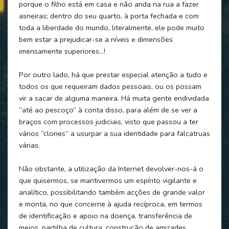
porque o filho está em casa e não anda na rua a fazer
asneiras; dentro do seu quarto, à porta fechada e com
toda a liberdade do mundo, literalmente, ele pode muito
bem estar a prejudicar-se a níveis e dimensões
imensamente superiores…!
Por outro lado, há que prestar especial atenção a tudo e
todos os que requeiram dados pessoais, ou os possam
vir a sacar de alguma maneira. Há muita gente endividada
“até ao pescoço” à conta disso, para além de se ver a
braços com processos judiciais, visto que passou a ter
vários “clones” a usurpar a sua identidade para falcatruas
várias.
Não obstante, a utilização da Internet devolver-nos-á o
que quisermos, se mantivermos um espírito vigilante e
analítico, possibilitando também acções de grande valor
e monta, no que concerne à ajuda recíproca, em termos
de identificação e apoio na doença, transferência de
meios, partilha de cultura, construção de amizades,