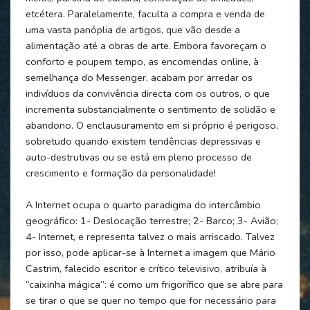
etcétera. Paralelamente, faculta a compra e venda de
uma vasta panóplia de artigos, que vão desde a
alimentação até a obras de arte. Embora favoreçam o
conforto e poupem tempo, as encomendas online, à
semelhança do Messenger, acabam por arredar os
indivíduos da convivência directa com os outros, o que
incrementa substancialmente o sentimento de solidão e
abandono. O enclausuramento em si próprio é perigoso,
sobretudo quando existem tendências depressivas e
auto-destrutivas ou se está em pleno processo de
crescimento e formação da personalidade!
A Internet ocupa o quarto paradigma do intercâmbio
geográfico: 1- Deslocação terrestre; 2- Barco; 3- Avião;
4- Internet, e representa talvez o mais arriscado. Talvez
por isso, pode aplicar-se à Internet a imagem que Mário
Castrim, falecido escritor e crítico televisivo, atribuía à
“caixinha mágica”: é como um frigorífico que se abre para
se tirar o que se quer no tempo que for necessário para