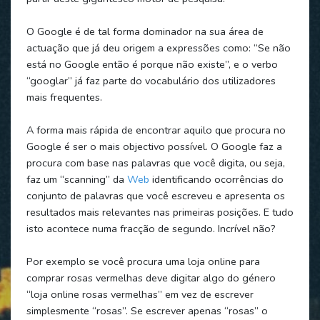
O Google é de tal forma dominador na sua área de
actuação que já deu origem a expressões como: “Se não
está no Google então é porque não existe”, e o verbo
“googlar” já faz parte do vocabulário dos utilizadores
mais frequentes.
A forma mais rápida de encontrar aquilo que procura no
Google é ser o mais objectivo possível. O Google faz a
procura com base nas palavras que você digita, ou seja,
faz um “scanning” da
Web
identificando ocorrências do
conjunto de palavras que você escreveu e apresenta os
resultados mais relevantes nas primeiras posições. E tudo
isto acontece numa fracção de segundo. Incrível não?
Por exemplo se você procura uma loja online para
comprar rosas vermelhas deve digitar algo do género
“loja online rosas vermelhas” em vez de escrever
simplesmente “rosas”. Se escrever apenas “rosas” o