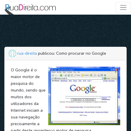
rua-direita
publicou: Como procurar no Google
O Google é o
maior motor de
pesquisa do
mundo, sendo que
muitos dos
utilizadores da
Internet iniciam a
sua navegação
precisamente a
partir deste gigantesco motor de pesquisa.