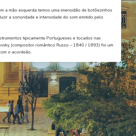
 com a mão esquerda temos uma imensidão de botõezinhos
duzir a sonoridade e intensidade do som emitido pelo
nstrumentos tipicamente Portugueses e tocados nas
ovsky (compositor romântico Russo – 1840 / 1893) foi um
com o acordeão.