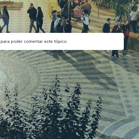
para poder comentar este tópico.