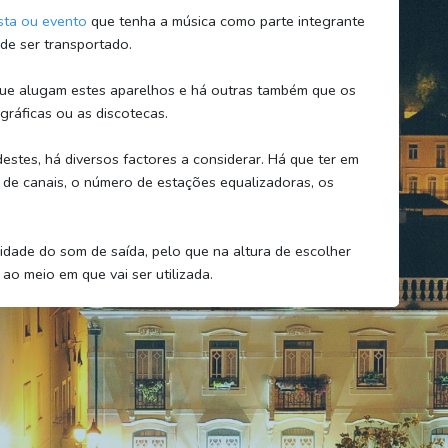
sta ou evento
que tenha a música como parte integrante
 de ser transportado.
que alugam estes aparelhos e há outras também que os
gráficas ou as discotecas.
stes, há diversos factores a considerar. Há que ter em
de canais, o número de estações equalizadoras, os
idade do som de saída, pelo que na altura de escolher
ao meio em que vai ser utilizada.