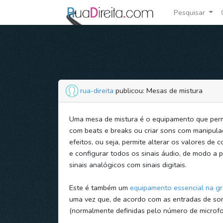
Pesquisar
rua-direita
publicou: Mesas de mistura
Uma mesa de mistura é o equipamento que perm
com beats e breaks ou criar sons com manipul
efeitos, ou seja, permite alterar os valores de
e configurar todos os sinais áudio, de modo a 
sinais analógicos com sinais digitais.
Este é também um
equipamento essencial na g
uma vez que, de acordo com as entradas de so
(normalmente definidas pelo número de microfo