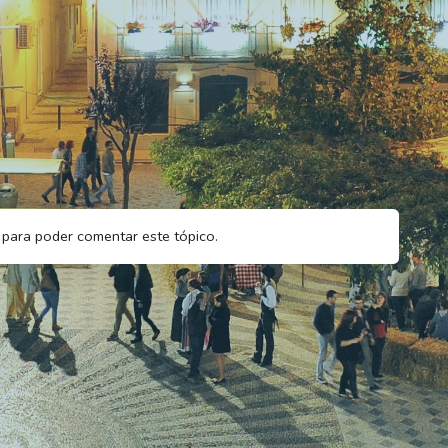
para poder comentar este tópico.