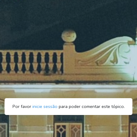
Por favor
inicie sessão
para poder comentar este tópico.