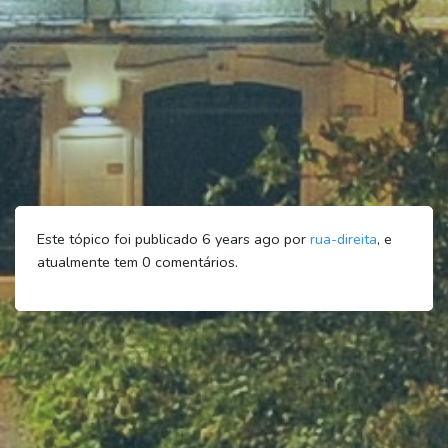
Este tópico foi publicado 6 years ago por
rua-direita
, e
atualmente tem
0
comentários.