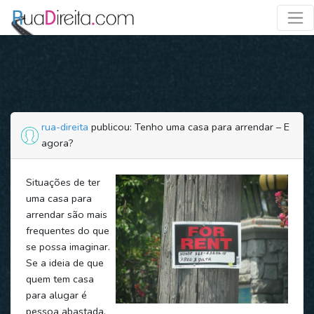
rua-direita
publicou: Tenho uma casa para arrendar – E
agora?
Situações de ter
uma casa para
arrendar são mais
frequentes do que
se possa imaginar.
Se a ideia de que
quem tem casa
para alugar é
pessoa abastada,