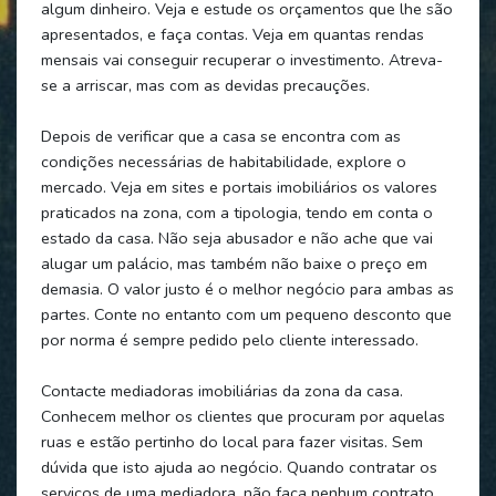
algum dinheiro. Veja e estude os orçamentos que lhe são
apresentados, e faça contas. Veja em quantas rendas
mensais vai conseguir recuperar o investimento. Atreva-
se a arriscar, mas com as devidas precauções.
Depois de verificar que a casa se encontra com as
condições necessárias de habitabilidade, explore o
mercado. Veja em sites e portais imobiliários os valores
praticados na zona, com a tipologia, tendo em conta o
estado da casa. Não seja abusador e não ache que vai
alugar um palácio, mas também não baixe o preço em
demasia. O valor justo é o melhor negócio para ambas as
partes. Conte no entanto com um pequeno desconto que
por norma é sempre pedido pelo cliente interessado.
Contacte mediadoras imobiliárias da zona da casa.
Conhecem melhor os clientes que procuram por aquelas
ruas e estão pertinho do local para fazer visitas. Sem
dúvida que isto ajuda ao negócio. Quando contratar os
serviços de uma mediadora, não faça nenhum contrato