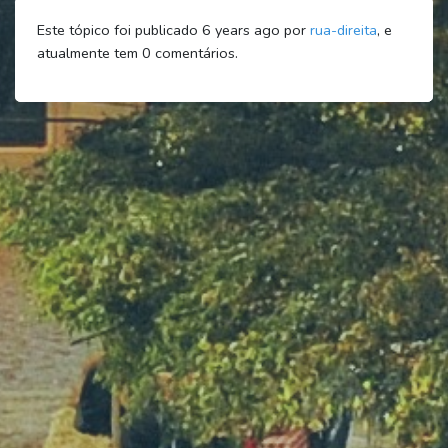
Este tópico foi publicado 6 years ago por
rua-direita
, e
atualmente tem
0
comentários.