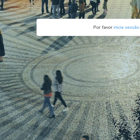
Por favor
inicie sessão