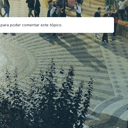
para poder comentar este tópico.