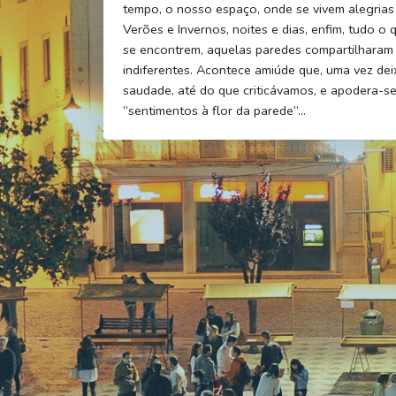
tempo, o nosso espaço, onde se vivem alegrias e
Verões e Invernos, noites e dias, enfim, tudo o
se encontrem, aquelas paredes compartilharam 
indiferentes. Acontece amiúde que, uma vez dei
saudade, até do que criticávamos, e apodera-se
“sentimentos à flor da parede”…