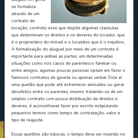
se formaliza
através de um
contrato de
locação, contrato esse que dispõe algumas claúsulas
que determinam os direitos e os deveres do locador, que
é o proprietário do imóvel e o locatário que é o inquilino.
A formalização do aluguel por meio de um contrato é
importante para ambas as partes, em determinadas
situações como nos casos de parentesco familiar ou
entre amigos, agumas poucas pessoas optam em fazer o
famosos contratos de gaveta ou apenas verbal. Esta aí
uma quetão que pode até estremecer amizades ou gerar
desafetos entre os parentes, mesmo tratando-se de um
simples contrato com pouca distribuição de direitos e
deveres, é aconselhavel fazer por escrito estipulando
pequenos termos como tempo de contratação, valor e
tipo de reajuste.
Essas quetões são básicas, o tempo deve ser inserido no