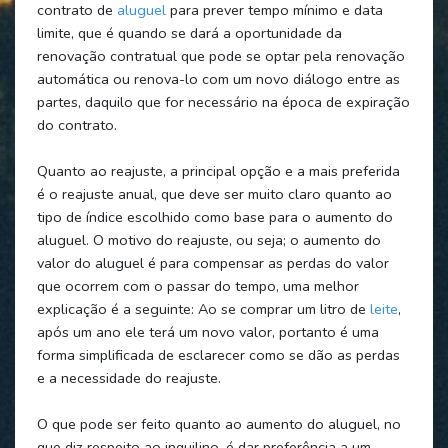
contrato de
aluguel
para prever tempo mínimo e data
limite, que é quando se dará a oportunidade da
renovação contratual que pode se optar pela renovação
automática ou renova-lo com um novo diálogo entre as
partes, daquilo que for necessário na época de expiração
do contrato.
Quanto ao reajuste, a principal opção e a mais preferida
é o reajuste anual, que deve ser muito claro quanto ao
tipo de índice escolhido como base para o aumento do
aluguel. O motivo do reajuste, ou seja; o aumento do
valor do aluguel é para compensar as perdas do valor
que ocorrem com o passar do tempo, uma melhor
explicação é a seguinte: Ao se comprar um litro de
leite
,
após um ano ele terá um novo valor, portanto é uma
forma simplificada de esclarecer como se dão as perdas
e a necessidade do reajuste.
O que pode ser feito quanto ao aumento do aluguel, no
que diz respeito ao inquilino, é dar preferência a um