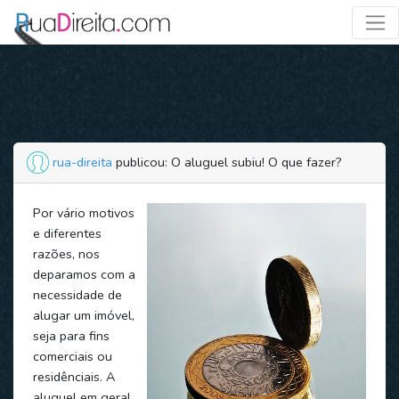
rua-direita
publicou: O aluguel subiu! O que fazer?
Por vário motivos
e diferentes
razões, nos
deparamos com a
necessidade de
alugar um imóvel,
seja para fins
comerciais ou
residênciais. A
aluguel em geral