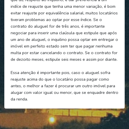
indíce de reajuste que tenha uma menor variação, é bom
evitar reajuste por equivalência salarial, muitos locatários
tiveram problemas ao optar por esse índice. Se o
contrato do aluguel for de três anos, é importante
negociar para inserir uma claúsula que estipule que após
um ano de aluguel, o inquilino possa optar em entregar o
imóvel em perfeito estado sem ter que pagar nenhuma
multa por estar cancelando o contrato. Se o contrato for
de dezoito meses, estipule seis meses e assim por diante.
Essa atenção é importante pois, caso o aluguel sofra
reajuste acima do que o locatário possa pagar como
antes, o melhor a fazer é procurar um outro imóvel para
alugar com valor igual ou menor, que se enquadre dentro
da renda.