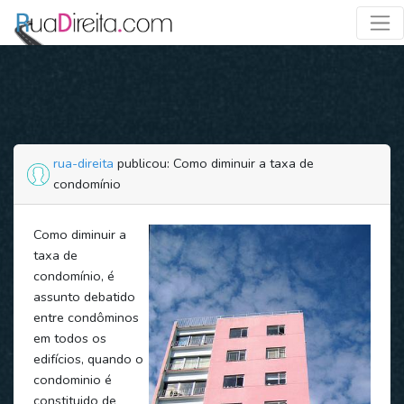
rua-direita
publicou: Como diminuir a taxa de
condomínio
Como diminuir a
taxa de
condomínio, é
assunto debatido
entre condôminos
em todos os
edifícios, quando o
condominio é
constituido de