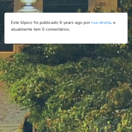
Este tópico foi publicado 6 years ago por
rua-direita
, e
atualmente tem
0
comentários.