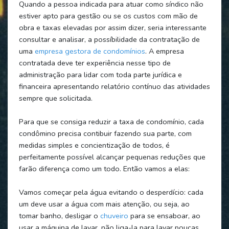
Quando a pessoa indicada para atuar como síndico não
estiver apto para gestão ou se os custos com mão de
obra e taxas elevadas por assim dizer, seria interessante
consultar e analisar, a possíbilidade da contratação de
uma
empresa gestora de condomínios
. A empresa
contratada deve ter experiência nesse tipo de
administração para lidar com toda parte jurídica e
financeira apresentando relatório contínuo das atividades
sempre que solicitada.
Para que se consiga reduzir a taxa de condomínio, cada
condômino precisa contibuir fazendo sua parte, com
medidas simples e concientização de todos, é
perfeitamente possível alcançar pequenas reduções que
farão diferença como um todo. Então vamos a elas:
Vamos começar pela água evitando o desperdício: cada
um deve usar a água com mais atenção, ou seja, ao
tomar banho, desligar o
chuveiro
para se ensaboar, ao
usar a máquina de lavar, não liga-la para lavar poucas