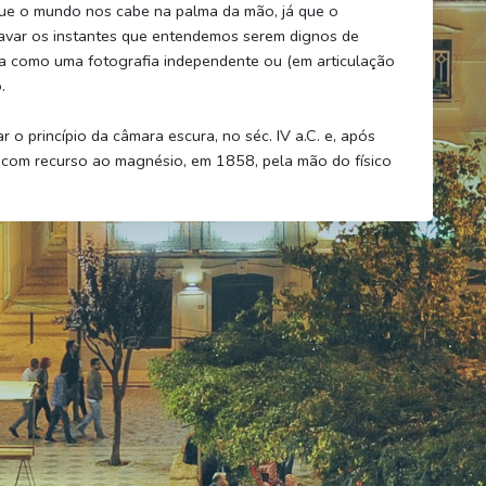
que o mundo nos cabe na palma da mão, já que o
ravar os instantes que entendemos serem dignos de
a como uma fotografia independente ou (em articulação
.
r o princípio da câmara escura, no séc. IV a.C. e, após
e, com recurso ao magnésio, em 1858, pela mão do físico