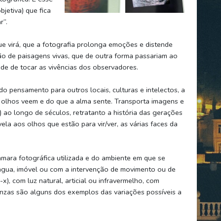
jetiva) que fica
r”.
 virá, que a fotografia prolonga emoções e distende
o de paisagens vivas, que de outra forma passariam ao
de de tocar as vivências dos observadores.
o pensamento para outros locais, culturas e intelectos, a
 olhos veem e do que a alma sente. Transporta imagens e
ao longo de séculos, retratanto a história das gerações
a aos olhos que estão para vir/ver, as várias faces da
mara fotográfica utilizada e do ambiente em que se
água, imóvel ou com a intervenção de movimento ou de
-x), com luz natural, articial ou infravermelho, com
inzas são alguns dos exemplos das variações possíveis a