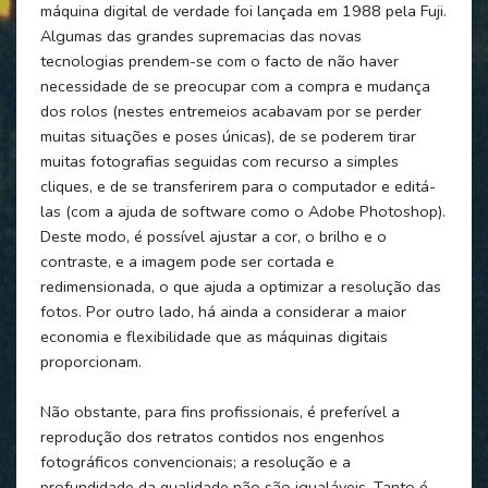
máquina digital de verdade foi lançada em 1988 pela Fuji.
Algumas das grandes supremacias das novas
tecnologias prendem-se com o facto de não haver
necessidade de se preocupar com a compra e mudança
dos rolos (nestes entremeios acabavam por se perder
muitas situações e poses únicas), de se poderem tirar
muitas fotografias seguidas com recurso a simples
cliques, e de se transferirem para o computador e editá-
las (com a ajuda de software como o Adobe Photoshop).
Deste modo, é possível ajustar a cor, o brilho e o
contraste, e a imagem pode ser cortada e
redimensionada, o que ajuda a optimizar a resolução das
fotos. Por outro lado, há ainda a considerar a maior
economia e flexibilidade que as máquinas digitais
proporcionam.
Não obstante, para fins profissionais, é preferível a
reprodução dos retratos contidos nos engenhos
fotográficos convencionais; a resolução e a
profundidade da qualidade não são igualáveis. Tanto é