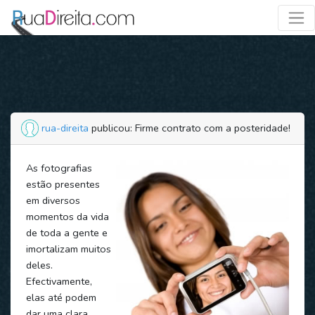
rua-direita
publicou: Firme contrato com a posteridade!
As fotografias
estão presentes
em diversos
momentos da vida
de toda a gente e
imortalizam muitos
deles.
Efectivamente,
elas até podem
dar uma clara