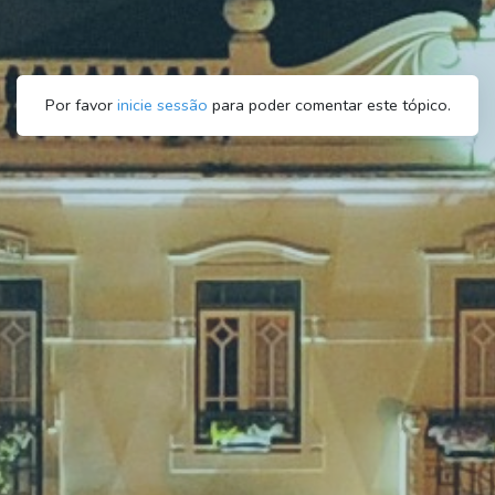
Por favor
inicie sessão
para poder comentar este tópico.