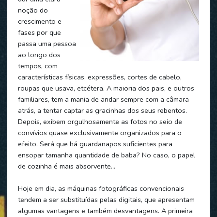
noção do
crescimento e
fases por que
passa uma pessoa
ao longo dos
tempos, com
características físicas, expressões, cortes de cabelo,
roupas que usava, etcétera. A maioria dos pais, e outros
familiares, tem a mania de andar sempre com a câmara
atrás, a tentar captar as gracinhas dos seus rebentos.
Depois, exibem orgulhosamente as fotos no seio de
convívios quase exclusivamente organizados para o
efeito. Será que há guardanapos suficientes para
ensopar tamanha quantidade de baba? No caso, o papel
de cozinha é mais absorvente…
Hoje em dia, as máquinas fotográficas convencionais
tendem a ser substituídas pelas digitais, que apresentam
algumas vantagens e também desvantagens. A primeira