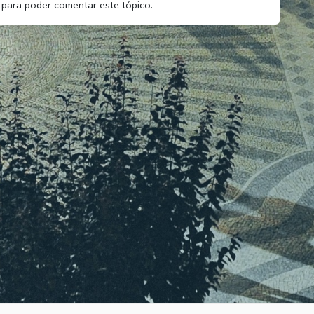
para poder comentar este tópico.