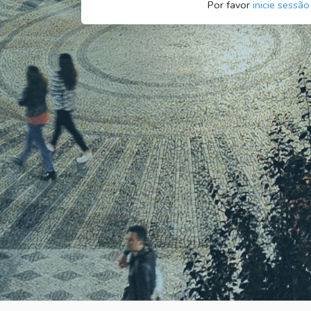
Por favor
inicie sessão