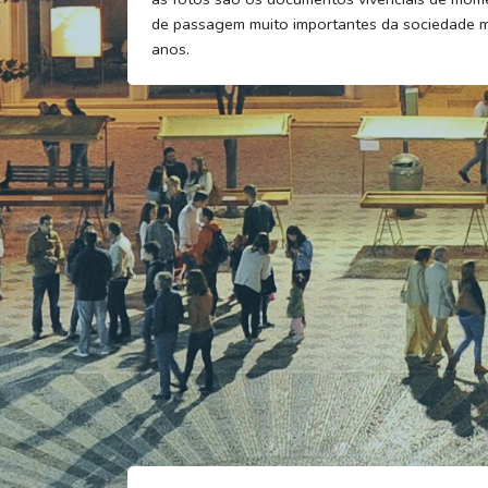
de passagem muito importantes da sociedade 
anos.