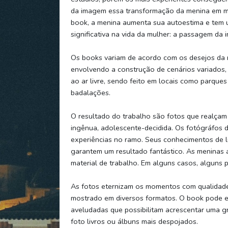
da imagem essa transformação da menina em mu
book, a menina aumenta sua autoestima e tem 
significativa na vida da mulher: a passagem da i
Os books variam de acordo com os desejos da 
envolvendo a construção de cenários variados,
ao ar livre, sendo feito em locais como parque
badalações.
O resultado do trabalho são fotos que realçam
ingênua, adolescente-decidida. Os fotógráfos 
experiências no ramo. Seus conhecimentos de 
garantem um resultado fantástico. As meninas a
material de trabalho. Em alguns casos, alguns 
As fotos eternizam os momentos com qualidade 
mostrado em diversos formatos. O book pode es
aveludadas que possibilitam acrescentar uma gr
foto livros ou álbuns mais despojados.