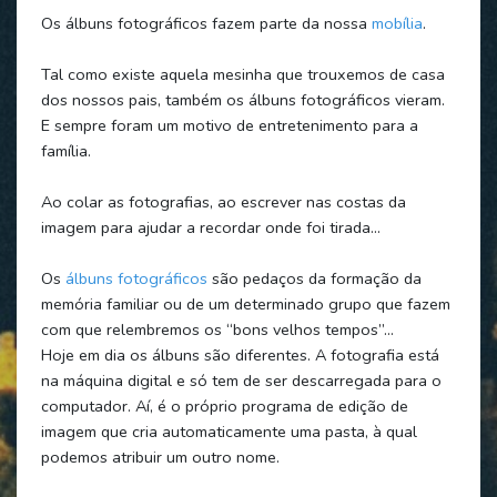
Os álbuns fotográficos fazem parte da nossa
mobília
.
Tal como existe aquela mesinha que trouxemos de casa
dos nossos pais, também os álbuns fotográficos vieram.
E sempre foram um motivo de entretenimento para a
família.
Ao colar as fotografias, ao escrever nas costas da
imagem para ajudar a recordar onde foi tirada…
Os
álbuns fotográficos
são pedaços da formação da
memória familiar ou de um determinado grupo que fazem
com que relembremos os “bons velhos tempos”…
Hoje em dia os álbuns são diferentes. A fotografia está
na máquina digital e só tem de ser descarregada para o
computador. Aí, é o próprio programa de edição de
imagem que cria automaticamente uma pasta, à qual
podemos atribuir um outro nome.