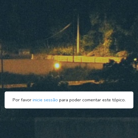
Por favor
inicie sessão
para poder comentar este tópico.