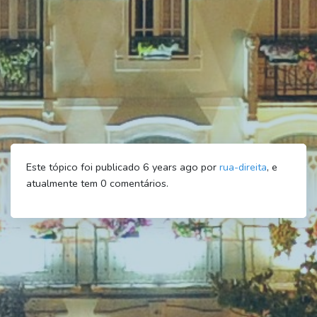
Este tópico foi publicado 6 years ago por
rua-direita
, e
atualmente tem
0
comentários.