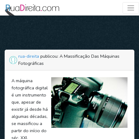
rua-direita
publicou: A Massificação Das Máquinas
Fotográficas
A máquina
fotográfica digital
é um instrumento
que, apesar de
existir já desde há
algumas décadas,
se massificou a
partir do início do
séc. XXI.