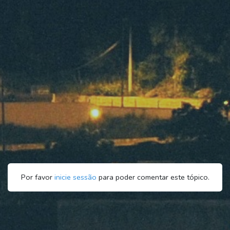
Por favor
inicie sessão
para poder comentar este tópico.