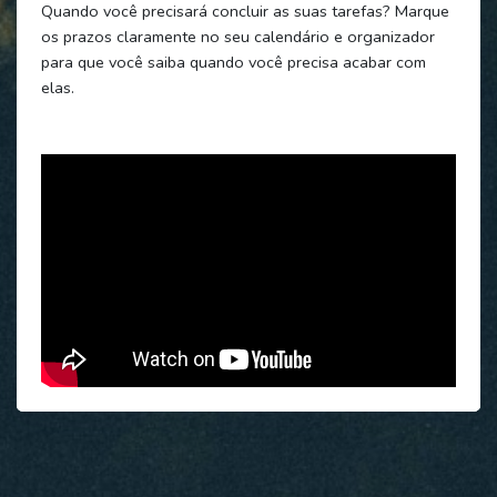
Quando você precisará concluir as suas tarefas? Marque
os prazos claramente no seu calendário e organizador
para que você saiba quando você precisa acabar com
elas.