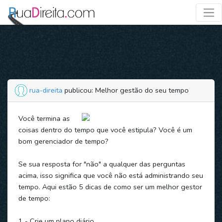
rua-direita
publicou: Melhor gestão do seu tempo
Você termina as
coisas dentro do tempo que você estipula? Você é um
bom gerenciador de tempo?
Se sua resposta for "não" a qualquer das perguntas
acima, isso significa que você não está administrando seu
tempo. Aqui estão 5 dicas de como ser um melhor gestor
de tempo:
1 - Crie um plano diário