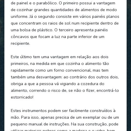
de painel e o parabólico. O primeiro possui a vantagem
de cozinhar grandes quantidades de alimentos de modo
uniforme. Já o segundo consiste em vários painéis planos
que concentram os raios de sol num recipiente dentro de
uma bolsa de plástico. O terceiro apresenta painéis
côncavos que focam a luz na parte inferior de um
recipiente.
Este último tem uma vantagem em relação aos dois
primeiros, na medida em que cozinha o alimento tão
rapidamente como um forno convencional, mas tem
também uma desvantagem: ao contrário dos outros dois,
obriga a que a pessoa vá vigiando a cozedura do
alimento, correndo o risco de, se não o fizer, encontrá-lo
estorricado!
Estes instrumentos podem ser facilmente construídos à
mão. Para isso, apenas precisa de um exemplar ou de um
pequeno manual de instruções. Na sua construção, pode
utilizar materiais nobres como a madeira e o vidro, bem