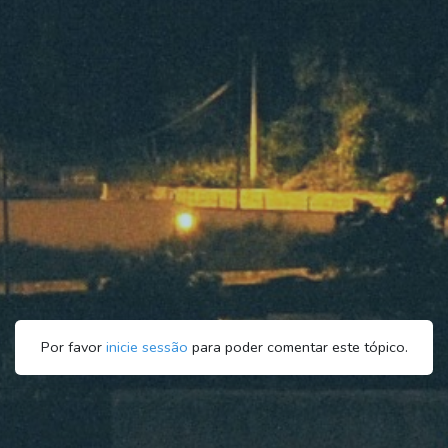
Por favor
inicie sessão
para poder comentar este tópico.