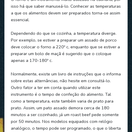
isso há que saber manuseá-lo. Conhecer as temperaturas
a que os alimentos devem ser preparados torna-se assim
essencial.
Dependendo do que se cozinha, a temperatura diverge.
Por exemplo, se estiver a preparar um assado de porco
deve colocar o forno a 220º c, enquanto que se estiver a
preparar um bolo de maçã é sugerido que o coloque
apenas a 170-180º c.
Normalmente, existe um livro de instruções que o informa
sobre estas alternâncias, não hesite em consultá-lo.
Outro fator a ter em conta quando utilizar este
instrumento é o tempo de confeção do alimento. Tal
como a temperatura, este também varia de prato para
prato. Assim, um pato assado demora cerca de 180
minutos a ser cozinhado, já um roast beef pede somente
por 50 minutos. Nos modelos equipados com relógio
analógico, o tempo pode ser programado, o que o liberta