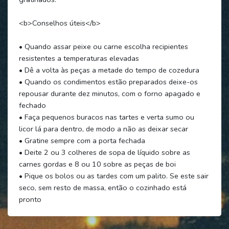
<b>Conselhos úteis</b>
• Quando assar peixe ou carne escolha recipientes
resistentes a temperaturas elevadas
• Dê a volta às peças a metade do tempo de cozedura
• Quando os condimentos estão preparados deixe-os
repousar durante dez minutos, com o forno apagado e
fechado
• Faça pequenos buracos nas tartes e verta sumo ou
licor lá para dentro, de modo a não as deixar secar
• Gratine sempre com a porta fechada
• Deite 2 ou 3 colheres de sopa de líquido sobre as
carnes gordas e 8 ou 10 sobre as peças de boi
• Pique os bolos ou as tardes com um palito. Se este sair
seco, sem resto de massa, então o cozinhado está
pronto