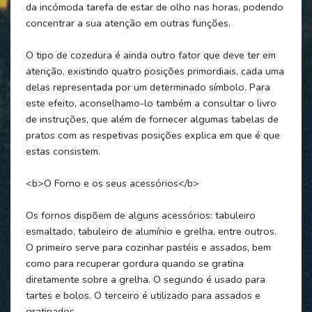
da incómoda tarefa de estar de olho nas horas, podendo
concentrar a sua atenção em outras funções.
O tipo de cozedura é ainda outro fator que deve ter em
atenção, existindo quatro posições primordiais, cada uma
delas representada por um determinado símbolo. Para
este efeito, aconselhamo-lo também a consultar o livro
de instruções, que além de fornecer algumas tabelas de
pratos com as respetivas posições explica em que é que
estas consistem.
<b>O Forno e os seus acessórios</b>
Os fornos dispõem de alguns acessórios: tabuleiro
esmaltado, tabuleiro de alumínio e grelha, entre outros.
O primeiro serve para cozinhar pastéis e assados, bem
como para recuperar gordura quando se gratina
diretamente sobre a grelha. O segundo é usado para
tartes e bolos. O terceiro é utilizado para assados e
gratinados.