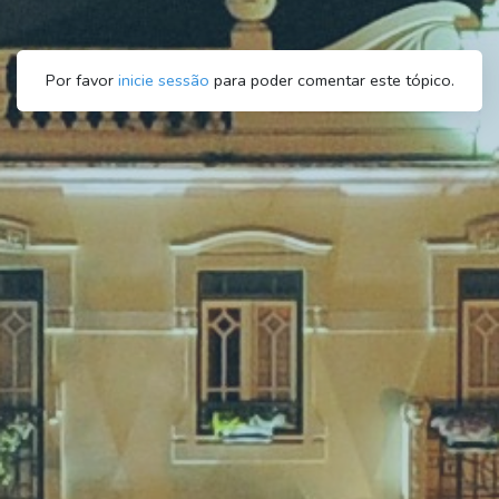
Por favor
inicie sessão
para poder comentar este tópico.