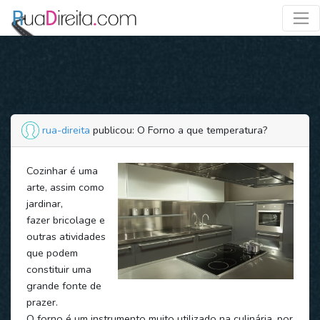
rua-direita
publicou: O Forno a que temperatura?
Cozinhar é uma
arte, assim como
jardinar,
fazer bricolage e
outras atividades
que podem
constituir uma
grande fonte de
prazer.
O forno é um instrumento muito utilizado na culinária, por