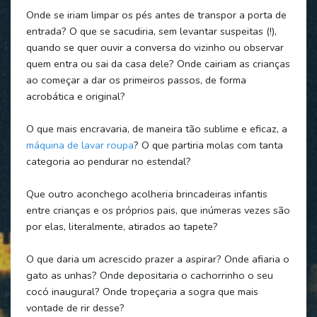
Onde se iriam limpar os pés antes de transpor a porta de
entrada? O que se sacudiria, sem levantar suspeitas (!),
quando se quer ouvir a conversa do vizinho ou observar
quem entra ou sai da casa dele? Onde cairiam as crianças
ao começar a dar os primeiros passos, de forma
acrobática e original?
O que mais encravaria, de maneira tão sublime e eficaz, a
máquina de lavar roupa
? O que partiria molas com tanta
categoria ao pendurar no estendal?
Que outro aconchego acolheria brincadeiras infantis
entre crianças e os próprios pais, que inúmeras vezes são
por elas, literalmente, atirados ao tapete?
O que daria um acrescido prazer a aspirar? Onde afiaria o
gato as unhas? Onde depositaria o cachorrinho o seu
cocó inaugural? Onde tropeçaria a sogra que mais
vontade de rir desse?