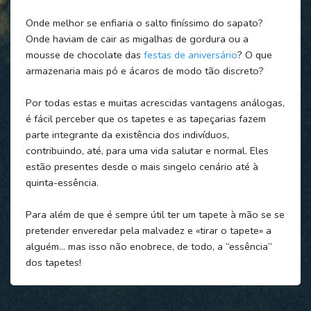
Onde melhor se enfiaria o salto finíssimo do sapato?
Onde haviam de cair as migalhas de gordura ou a
mousse de chocolate das
festas de aniversário
? O que
armazenaria mais pó e ácaros de modo tão discreto?
Por todas estas e muitas acrescidas vantagens análogas,
é fácil perceber que os tapetes e as tapeçarias fazem
parte integrante da existência dos indivíduos,
contribuindo, até, para uma vida salutar e normal. Eles
estão presentes desde o mais singelo cenário até à
quinta-essência.
Para além de que é sempre útil ter um tapete à mão se se
pretender enveredar pela malvadez e «tirar o tapete» a
alguém… mas isso não enobrece, de todo, a “essência”
dos tapetes!