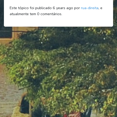
Este tópico foi publicado 6 years ago por
rua-direita
, e
atualmente tem
0
comentários.