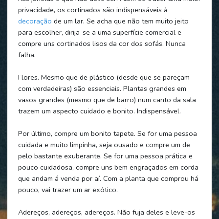
privacidade, os cortinados são indispensáveis à
decoração
de um lar. Se acha que não tem muito jeito
para escolher, dirija-se a uma superfície comercial e
compre uns cortinados lisos da cor dos sofás. Nunca
falha.
Flores. Mesmo que de plástico (desde que se pareçam
com verdadeiras) são essenciais. Plantas grandes em
vasos grandes (mesmo que de barro) num canto da sala
trazem um aspecto cuidado e bonito. Indispensável.
Por último, compre um bonito tapete. Se for uma pessoa
cuidada e muito limpinha, seja ousado e compre um de
pelo bastante exuberante. Se for uma pessoa prática e
pouco cuidadosa, compre uns bem engraçados em corda
que andam á venda por aí. Com a planta que comprou há
pouco, vai trazer um ar exótico.
Adereços, adereços, adereços. Não fuja deles e leve-os