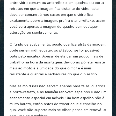
entre vidro comum ou antirreflexo, em quadros ou porta-
retratos em que a imagem fica distante do vidro, este
deve ser comum. Já nos casos em que o vidro fica
exatamente sobre a imagem, prefira o antirreflexo, assim
você verá apenas a imagem do quadro sem qualquer
alteração ou sombreamento.
O fundo de acabamento, aquilo que fica atrás da imagem,
pode ser em mdf, eucatex ou plástico, se for possível
opte pelo eucatex. Apesar de ele dar um pouco mais de
trabalho na hora da montagem, devido ao pó, ele resiste
mais ao mofo e a umidade do que o mdf e é mais
resistente a quebras e rachaduras do que o plástico.
Mas as molduras não servem apenas para telas, quadros
e porta-retrato, elas também renovam espelhos e dão um
acabamento especial em móveis. Um bom espelho não é
muito barato, então antes de trocar aquele espelho no
qual você não suporta mais se olhar, pense em renová-lo
com uma bela moldura.