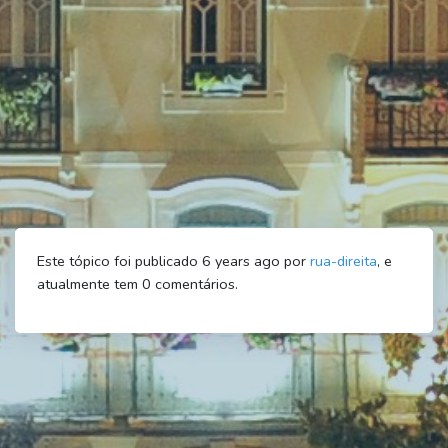
Este tópico foi publicado 6 years ago por
rua-direita
, e
atualmente tem
0
comentários.