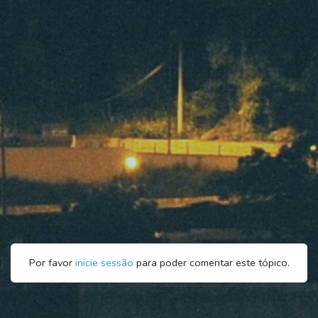
Por favor
inicie sessão
para poder comentar este tópico.