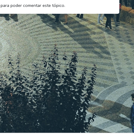
para poder comentar este tópico.