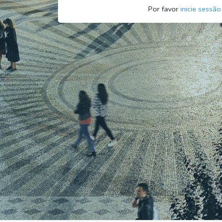
Por favor
inicie sessão