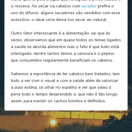
o resseca. Ao secar oa cabelos com
secador
prefira o
uso do difusor, alguns secadores são vendidos com esse
acessório, o ideal seria deixa-los secar ao natural.
Outro fator interessante é a alimentação, sei que às
vezes, observamos que em quase todos os temas ligados
a saúde se aborda alimentos mas o fato é que tudo está
interligado, dentre tantos temos a cenoura e o pepino
que consumidos regularmente beneficiam os cabelos.
Sabemos a importância de ter cabelos bem tratados, tem
tudo a ver com o visual e com a saúde além de valorizar
a auto estima, se olhar no espelho e ver que valeu a
pena todo o tempo desprendido e, que não é tão longo
assim, para manter os cachos bonitos e definidos.