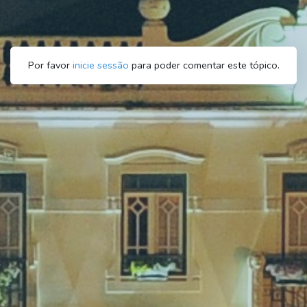
Por favor
inicie sessão
para poder comentar este tópico.