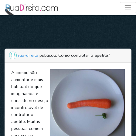
rua-direita
publicou: Como controlar o apetite?
A compulsão
alimentar é mais
habitual do que
imaginamos e
consiste no desejo
incontrolável de
controlar o
apetite. Muitas
pessoas comem
em excesso