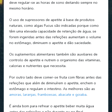
deve regular-se as horas de sono deitando sempre no
mesmo horário.
O uso de supressores de apetite á base de produtos
naturais, como algas Fucus são indicadas porque como
têm uma elevada capacidade de retenção de água, se
forem ingeridas antes das refeições aumentam o volume
no estômago, diminuem o apetite e dão saciedade.
Os suplementos alimentares também são auxiliares de
controlo de apetite e nutrem o organismo das vitaminas,
calorias e nutrientes que necessita.
Por outro lado deve comer-se fruta com fibras antes das
refeições que além de diminuírem o apetite, enchem o
estômago e regulam o intestino. As melhores são as
amoras, laranjas, framboesas, abacate e goiaba
.
É ainda bom para refrear o apetite beber muita água
antes das refeições e não durante ou no final.