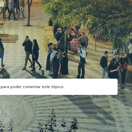
para poder comentar este tópico.