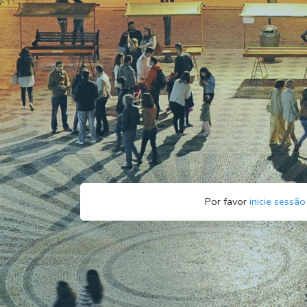
Por favor
inicie sessão