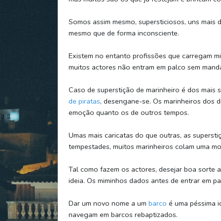
Somos assim mesmo, supersticiosos, uns mais 
mesmo que de forma inconsciente.
Existem no entanto profissões que carregam mi
muitos actores não entram em palco sem manda
Caso de superstição de marinheiro é dos mais sé
de piratas
, desengane-se. Os marinheiros dos d
emoção quanto os de outros tempos.
Umas mais caricatas do que outras, as supersti
tempestades, muitos marinheiros colam uma mo
Tal como fazem os actores, desejar boa sorte 
ideia. Os miminhos dados antes de entrar em p
Dar um novo nome a um
barco
é uma péssima id
navegam em barcos rebaptizados.