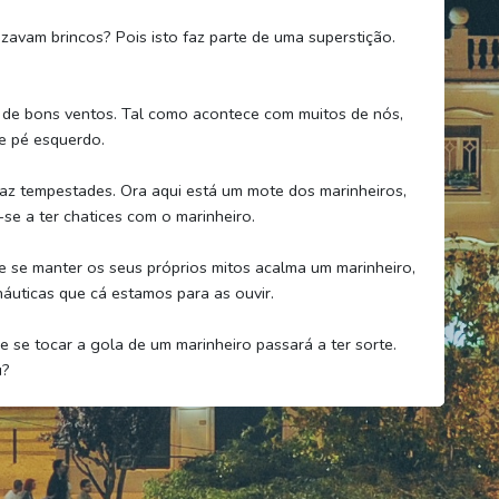
zavam brincos? Pois isto faz parte de uma superstição.
l de bons ventos. Tal como acontece com muitos de nós,
e pé esquerdo.
raz tempestades. Ora aqui está um mote dos marinheiros,
se a ter chatices com o marinheiro.
e se manter os seus próprios mitos acalma um marinheiro,
áuticas que cá estamos para as ouvir.
e se tocar a gola de um marinheiro passará a ter sorte.
u?