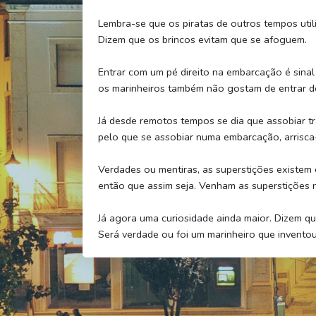
Lembra-se que os piratas de outros tempos utili
Dizem que os brincos evitam que se afoguem.
Entrar com um pé direito na embarcação é sina
os marinheiros também não gostam de entrar d
Já desde remotos tempos se dia que assobiar t
pelo que se assobiar numa embarcação, arrisca-
Verdades ou mentiras, as superstições existem 
então que assim seja. Venham as superstições n
Já agora uma curiosidade ainda maior. Dizem qu
Será verdade ou foi um marinheiro que invento