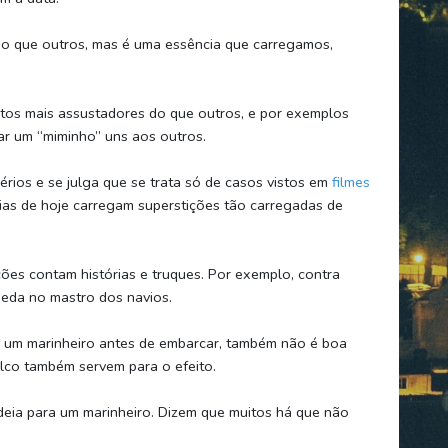
do que outros, mas é uma essência que carregamos,
tos mais assustadores do que outros, e por exemplos
r um “miminho” uns aos outros.
rios e se julga que se trata só de casos vistos em
filmes
ias de hoje carregam superstições tão carregadas de
ções contam histórias e truques. Por exemplo, contra
eda no mastro dos navios.
a um marinheiro antes de embarcar, também não é boa
alco também servem para o efeito.
eia para um marinheiro. Dizem que muitos há que não